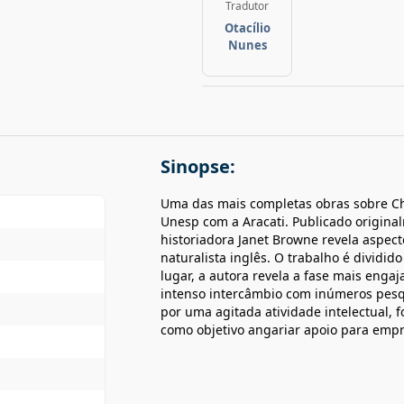
Tradutor
Otacílio
Nunes
Sinopse:
Uma das mais completas obras sobre Ch
Unesp com a Aracati. Publicado origina
historiadora Janet Browne revela aspec
naturalista inglês. O trabalho é dividi
lugar, a autora revela a fase mais enga
intenso intercâmbio com inúmeros pesqu
por uma agitada atividade intelectual, 
como objetivo angariar apoio para empr