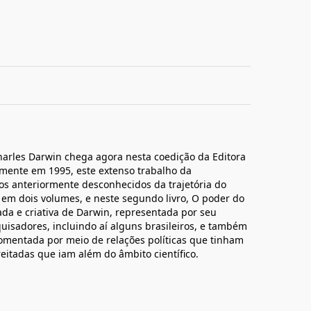
arles Darwin chega agora nesta coedição da Editora
lmente em 1995, este extenso trabalho da
tos anteriormente desconhecidos da trajetória do
do em dois volumes, e neste segundo livro, O poder do
jada e criativa de Darwin, representada por seu
isadores, incluindo aí alguns brasileiros, e também
fomentada por meio de relações políticas que tinham
eitadas que iam além do âmbito científico.