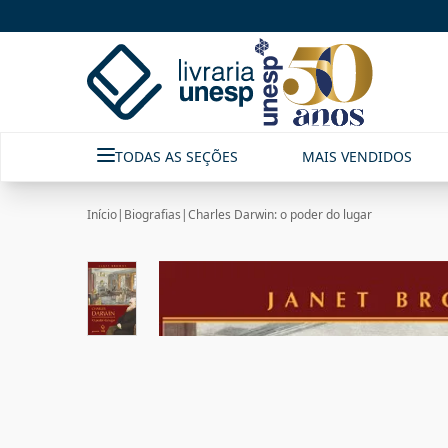
TODAS AS SEÇÕES
MAIS VENDIDOS
Início
|
Biografias
|
Charles Darwin: o poder do lugar