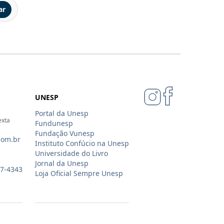
ar
UNESP
Portal da Unesp
exta
Fundunesp
Fundação Vunesp
com.br
Instituto Confúcio na Unesp
Universidade do Livro
Jornal da Unesp
07-4343
Loja Oficial Sempre Unesp