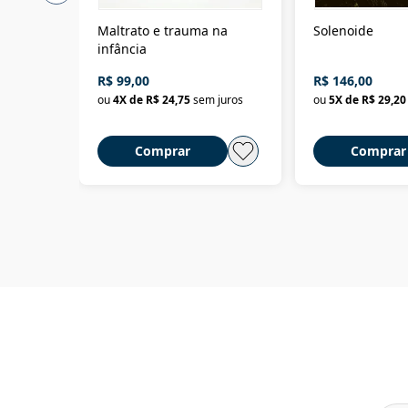
Maltrato e trauma na
Solenoide
infância
R$ 99,00
R$ 146,00
ou
4
X de
R$ 24,75
sem juros
ou
5
X de
R$ 29,20
Comprar
Comprar