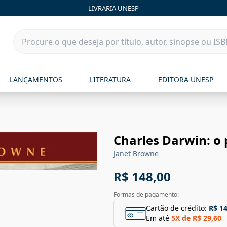
LIVRARIA UNESP
LANÇAMENTOS
LITERATURA
EDITORA UNESP
Charles Darwin: o 
Janet Browne
R$ 148,00
Formas de pagamento:
Cartão de crédito:
R$ 1
Em até
5
X de
R$ 29,60