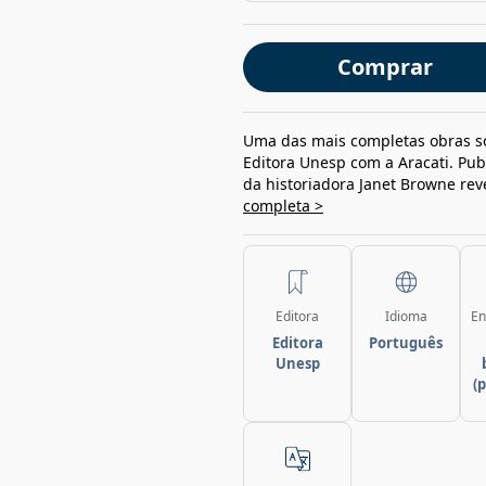
Comprar
Uma das mais completas obras s
Editora Unesp com a Aracati. Pub
da historiadora Janet Browne rev
completa >
Editora
Idioma
En
Editora
Português
Unesp
(