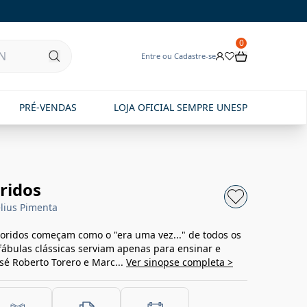
0
Entre ou Cadastre-se
PRÉ-VENDAS
LOJA OFICIAL SEMPRE UNESP
ridos
lius Pimenta
loridos começam como o "era uma vez..." de todos os
fábulas clássicas serviam apenas para ensinar e
José Roberto Torero e Marc...
Ver sinopse completa >