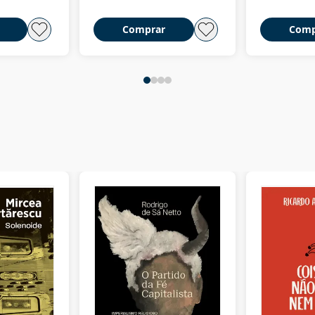
Comprar
Comp