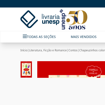
TODAS AS SEÇÕES
MAIS VENDIDOS
Início
|
Literatura, Ficção e Romance
|
Contos
|
Chapeuzinhos color