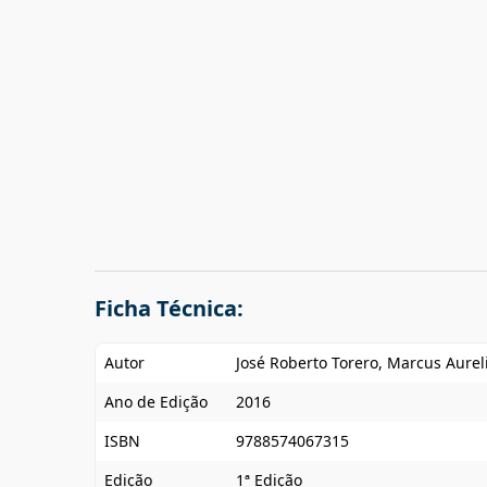
Ficha Técnica:
Autor
José Roberto Torero, Marcus Aurel
Ano de Edição
2016
ISBN
9788574067315
Edição
1ª Edição