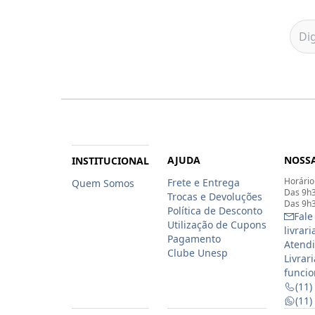
AJUDA
NOSSA
INSTITUCIONAL
Horário
Frete e Entrega
Quem Somos
Das 9h3
Trocas e Devoluções
Das 9h3
Política de Desconto
Fale
Utilização de Cupons
livrar
Pagamento
Atendi
Clube Unesp
Livrar
funcio
(11)
(11