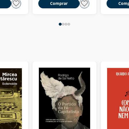
Comprar
Comp