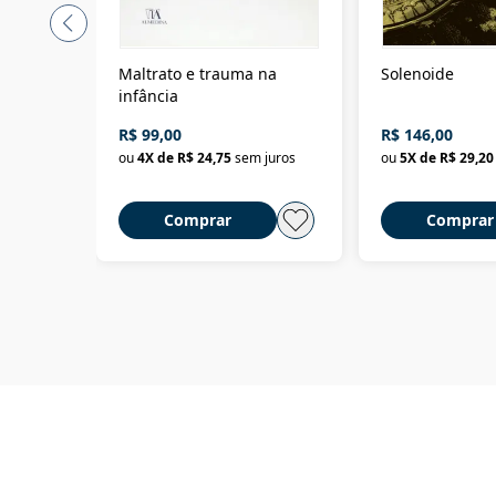
Maltrato e trauma na
Solenoide
infância
R$ 99,00
R$ 146,00
ou
4
X de
R$ 24,75
sem juros
ou
5
X de
R$ 29,20
Comprar
Comprar