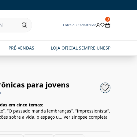
0
Entre ou Cadastre-se
PRÉ-VENDAS
LOJA OFICIAL SEMPRE UNESP
crônicas para jovens
a
adas em cinco temas:
ente”, “O passado manda lembranças”, “Impressionista”,
xões sobre a vida, o espaço u...
Ver sinopse completa