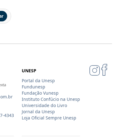
ar
UNESP
Portal da Unesp
exta
Fundunesp
Fundação Vunesp
com.br
Instituto Confúcio na Unesp
Universidade do Livro
Jornal da Unesp
07-4343
Loja Oficial Sempre Unesp