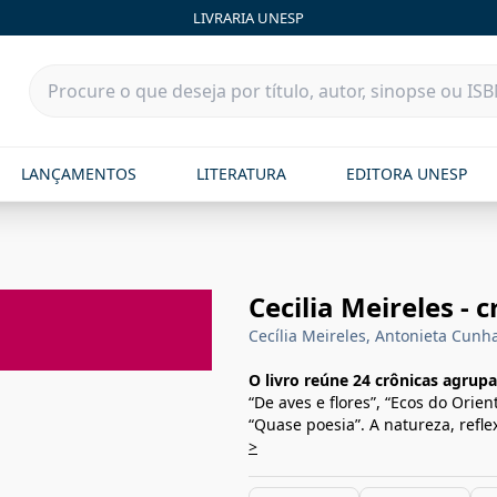
LIVRARIA UNESP
LANÇAMENTOS
LITERATURA
EDITORA UNESP
Cecilia Meireles - 
Cecília Meireles, Antonieta Cunh
O livro reúne 24 crônicas agrup
“De aves e flores”, “Ecos do Ori
“Quase poesia”. A natureza, refle
>