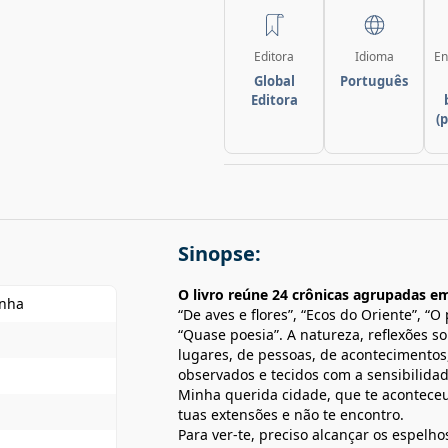
Editora
Idioma
En
Global
Português
Editora
(
Sinopse:
O livro reúne 24 crônicas agrupadas e
unha
“De aves e flores”, “Ecos do Oriente”, 
“Quase poesia”. A natureza, reflexões s
lugares, de pessoas, de acontecimentos,
observados e tecidos com a sensibilida
Minha querida cidade, que te aconteceu
tuas extensões e não te encontro.
Para ver-te, preciso alcançar os espelh