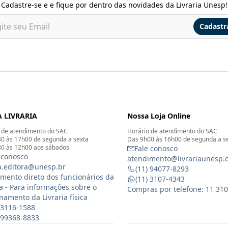
Cadastre-se e e fique por dentro das novidades da Livraria Unesp!
Cadastr
 LIVRARIA
Nossa Loja Online
 de atendimento do SAC
Horário de atendimento do SAC
0 às 17h00 de segunda a sexta
Das 9h00 às 16h00 de segunda a s
0 às 12h00 aos sábados
Fale conosco
 conosco
atendimento@livrariaunesp.
ia.editora@unesp.br
(11) 94077-8293
mento direto dos funcionários da
(11) 3107-4343
ia - Para informações sobre o
Compras por telefone: 11 31
namento da Livraria física
 3116-1588
) 99368-8833