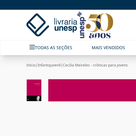
TODAS AS SEÇÕES
MAIS VENDIDOS
Início
|
Infantojuvenil
|
Cecilia Meireles - crônicas para jovens