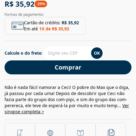
R$ 35,92
-
25
%
Formas de pagamento:
Cartão de crédito:
R$ 35,92
Em até
1
X de
R$ 35,92
Calcule o do frete:
OK
Comprar
Não é nada fácil namorar a Ceci! O pobre do Max que o diga,
já passou por cada uma! Depois de descobrir que Ceci não
fazia parte do grupo dos com-pipi, e sim do grupo das com-
perereca, ele teve de esperá-la por muito e muito temp...
Ver
sinopse completa >