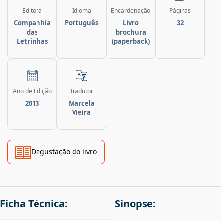
Editora
Idioma
Encardenação
Páginas
Companhia
Português
Livro
32
das
brochura
Letrinhas
(paperback)
Ano de Edição
Tradutor
2013
Marcela
Vieira
Degustação do livro
Ficha Técnica:
Sinopse: