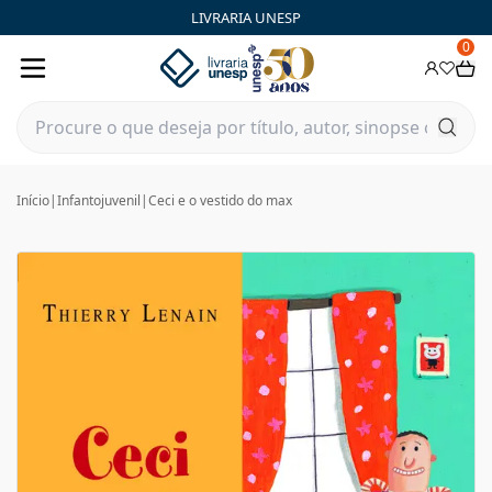
LIVRARIA UNESP
0
Início
|
Infantojuvenil
|
Ceci e o vestido do max