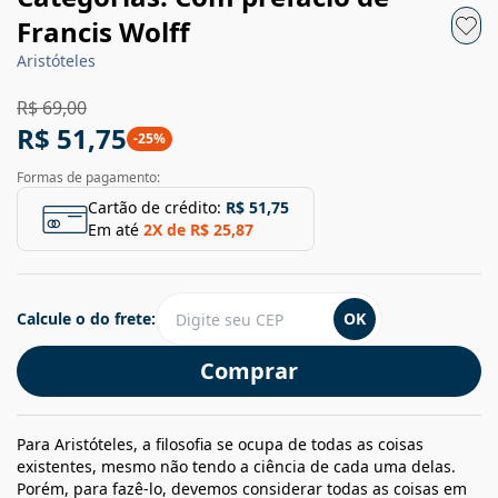
Francis Wolff
Aristóteles
R$ 69,00
R$ 51,75
-
25
%
Formas de pagamento:
Cartão de crédito:
R$ 51,75
Em até
2
X de
R$ 25,87
Calcule o do frete:
OK
Comprar
Para Aristóteles, a filosofia se ocupa de todas as coisas
existentes, mesmo não tendo a ciência de cada uma delas.
Porém, para fazê-lo, devemos considerar todas as coisas em