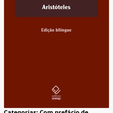
Categorias: Com prefácio de