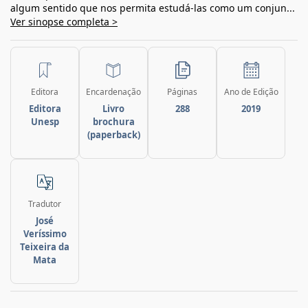
algum sentido que nos permita estudá-las como um conjun...
Ver sinopse completa >
Editora
Encardenação
Páginas
Ano de Edição
Editora
Livro
288
2019
Unesp
brochura
(paperback)
Tradutor
José
Veríssimo
Teixeira da
Mata