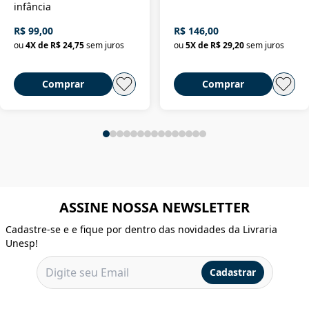
infância
R$ 99,00
R$ 146,00
ou
4
X de
R$ 24,75
sem juros
ou
5
X de
R$ 29,20
sem juros
Comprar
Comprar
ASSINE NOSSA NEWSLETTER
Cadastre-se e e fique por dentro das novidades da Livraria
Unesp!
Cadastrar