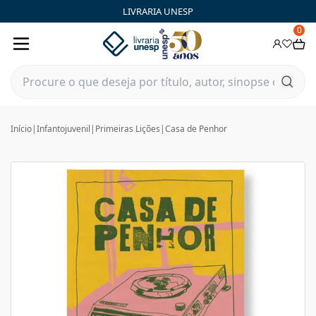
LIVRARIA UNESP
0
Início
|
Infantojuvenil
|
Primeiras Lições
|
Casa de Penhor