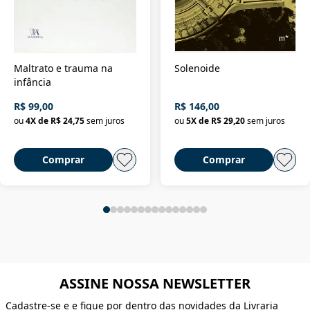
Maltrato e trauma na
Solenoide
infância
R$ 99,00
R$ 146,00
ou
4
X de
R$ 24,75
sem juros
ou
5
X de
R$ 29,20
sem juros
Comprar
Comprar
ASSINE NOSSA NEWSLETTER
Cadastre-se e e fique por dentro das novidades da Livraria