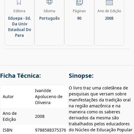
Editora
Idioma
Páginas
Ano de Edição
Eduepa - Ed.
Português
90
2008
Da Univ
Estadual Do
Para
Ficha Técnica:
Sinopse:
O livro traz uma coletânea de
Ivanilde
pesquisas que versam sobre
Autor
Apoluceno de
manifestações da tradição oral
Oliveira
na região amazônica e na
maneira como os saberes
Ano de
2008
derivados da mesma são
Edição
trabalhados pelos educadores
do Núcleo de Educação Popular
ISBN
9788588375376