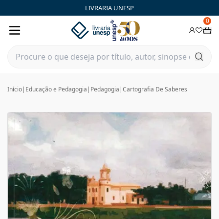
LIVRARIA UNESP
0
Início
|
Educação e Pedagogia
|
Pedagogia
|
Cartografia De Saberes