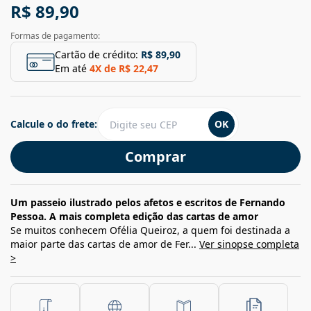
R$ 89,90
Formas de pagamento:
Cartão de crédito:
R$ 89,90
Em até
4
X de
R$ 22,47
Calcule o do frete:
OK
Comprar
Um passeio ilustrado pelos afetos e escritos de Fernando
Pessoa. A mais completa edição das cartas de amor
Se muitos conhecem Ofélia Queiroz, a quem foi destinada a
maior parte das cartas de amor de Fer...
Ver sinopse completa
>