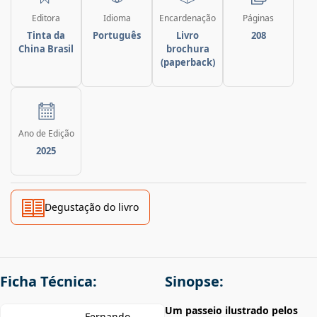
Editora
Idioma
Encardenação
Páginas
Tinta da
Português
Livro
208
China Brasil
brochura
(paperback)
Ano de Edição
2025
Degustação do livro
Ficha Técnica:
Sinopse:
Um passeio ilustrado pelos
Fernando