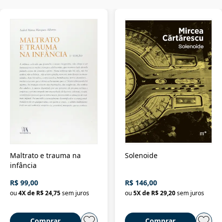
Maltrato e trauma na
Solenoide
infância
R$ 99,00
R$ 146,00
ou
4
X de
R$ 24,75
sem juros
ou
5
X de
R$ 29,20
sem juros
Comprar
Comprar