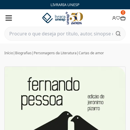
LIVRARIA UNESP
0
Início
|
Biografias
|
Personagens da Literatura
|
Cartas de amor