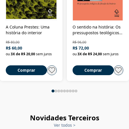
A Coluna Prestes: Uma
O sentido na história: Os
história do interior
pressupostos teológicos
da filosofia da história
R$ 80,00
R$ 96,00
R$ 60,00
R$ 72,00
ou
3
X de
R$ 20,00
sem juros
ou
3
X de
R$ 24,00
sem juros
Comprar
Comprar
Novidades Terceiros
Ver todos
>