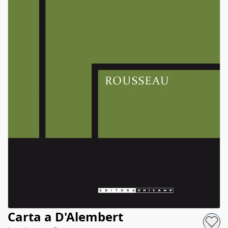
Carta a D'Alembert