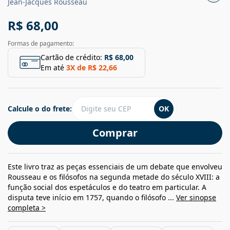
Jean-Jacques Rousseau
R$ 68,00
Formas de pagamento:
Cartão de crédito:
R$ 68,00
Em até
3
X de
R$ 22,66
Calcule o do frete:
OK
Comprar
Este livro traz as peças essenciais de um debate que envolveu
Rousseau e os filósofos na segunda metade do século XVIII: a
função social dos espetáculos e do teatro em particular. A
disputa teve início em 1757, quando o filósofo ...
Ver sinopse
completa >