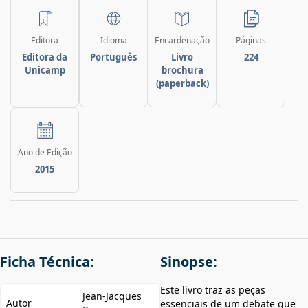
Editora
Idioma
Encardenação
Páginas
Editora da
Português
Livro
224
Unicamp
brochura
(paperback)
Ano de Edição
2015
Ficha Técnica:
Sinopse:
Este livro traz as peças
Jean-Jacques
Autor
essenciais de um debate que