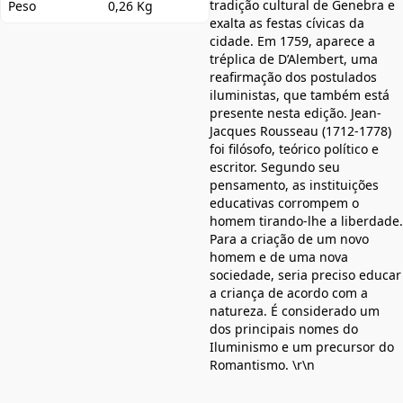
tradição cultural de Ge­nebra e
Peso
0,26 Kg
exalta as festas cívicas da
cidade. Em 1759, aparece a
tréplica de D’Alembert, uma
reafirmação dos postulados
iluministas, que também está
presente nesta edição. Jean-
Jacques Rousseau (1712-1778)
foi filósofo, teórico político e
escritor. Segundo seu
pensamento, as instituições
educativas corrompem o
homem tirando-lhe a liberdade.
Para a criação de um novo
homem e de uma nova
sociedade, seria preciso educar
a criança de acordo com a
natureza. É considerado um
dos principais nomes do
Iluminismo e um precursor do
Romantismo. \r\n