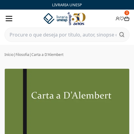
LIVRARIA UNESP
0
Início
|
Filosofia
|
Carta a D'Alembert