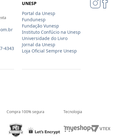
UNESP
Portal da Unesp
exta
Fundunesp
Fundação Vunesp
com.br
Instituto Confúcio na Unesp
Universidade do Livro
Jornal da Unesp
07-4343
Loja Oficial Sempre Unesp
Compra 100% segura
Tecnologia