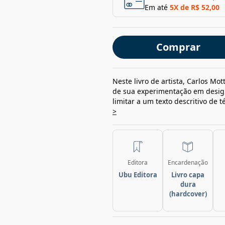
Em até
5
X de
R$ 52,00
Comprar
Neste livro de artista, Carlos Mo
de sua experimentação em design
limitar a um texto descritivo de 
>
Editora
Encardenação
Ubu Editora
Livro capa
dura
(hardcover)