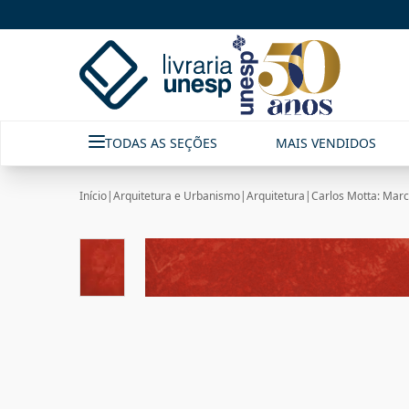
TODAS AS SEÇÕES
MAIS VENDIDOS
Início
|
Arquitetura e Urbanismo
|
Arquitetura
|
Carlos Motta: Marc