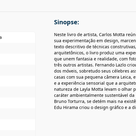
Sinopse:
Neste livro de artista, Carlos Motta reú
a
sua experimentação em design, marcenar
texto descritivo de técnicas construtiv
arquitetônicos, o livro produz uma expe
que unem fantasia e realidade, com foto
três outros artistas. Fernando Lazlo cr
dos móveis, sobretudo seus célebres as
casas com sua pequena câmera Leica, e
e a experiência sensorial que a arquitet
natureza de Layla Motta levam o olhar p
caráter ambientalmente sustentável da ob
Bruno Torturra, se detém mais na exist
Edu Hirama criou o design gráfico e a di