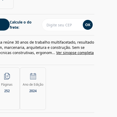
Calcule o do
OK
frete:
tta reúne 30 anos de trabalho multifacetado, resultado
, marcenaria, arquitetura e construção. Sem se
técnicas construtivas, ergonom...
Ver sinopse completa
Páginas
Ano de Edição
252
2024