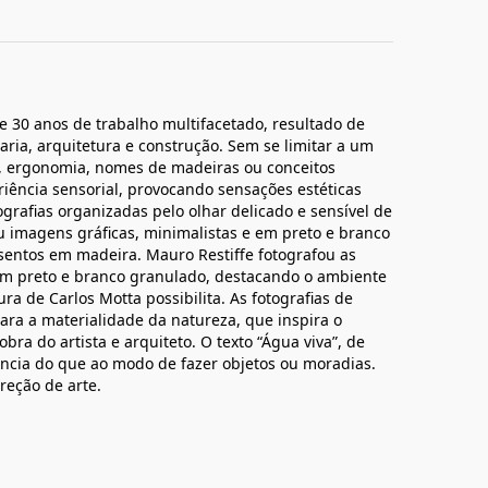
ne 30 anos de trabalho multifacetado, resultado de
ia, arquitetura e construção. Sem se limitar a um
as, ergonomia, nomes de madeiras ou conceitos
riência sensorial, provocando sensações estéticas
grafias organizadas pelo olhar delicado e sensível de
iou imagens gráficas, minimalistas e em preto e branco
sentos em madeira. Mauro Restiffe fotografou as
m preto e branco granulado, destacando o ambiente
ura de Carlos Motta possibilita. As fotografias de
ara a materialidade da natureza, que inspira o
ra do artista e arquiteto. O texto “Água viva”, de
ência do que ao modo de fazer objetos ou moradias.
reção de arte.