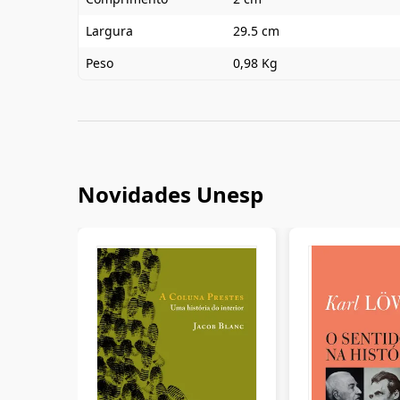
Largura
29.5 cm
Peso
0,98 Kg
Novidades Unesp