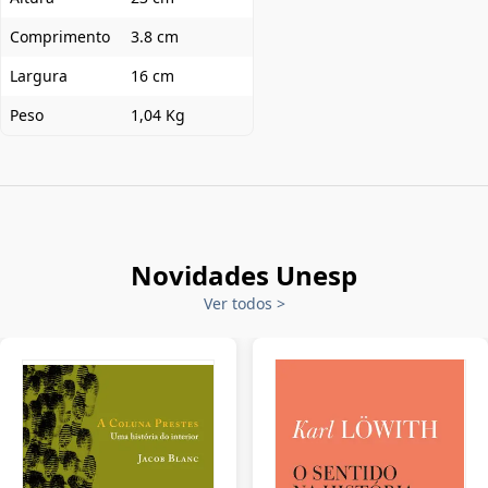
Comprimento
3.8 cm
Largura
16 cm
Peso
1,04 Kg
Novidades Unesp
Ver todos
>