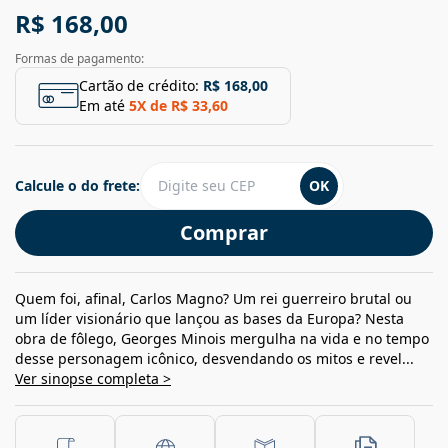
R$ 168,00
Formas de pagamento:
Cartão de crédito:
R$ 168,00
Em até
5
X de
R$ 33,60
Calcule o do frete:
OK
Comprar
Quem foi, afinal, Carlos Magno? Um rei guerreiro brutal ou
um líder visionário que lançou as bases da Europa? Nesta
obra de fôlego, Georges Minois mergulha na vida e no tempo
desse personagem icônico, desvendando os mitos e revel...
Ver sinopse completa >