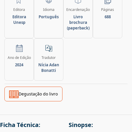
Editora
Idioma
Encardenação
Páginas
Editora
Português
Livro
688
Unesp
brochura
(paperback)
Ano de Edição
Tradutor
2024
Nícia Adan
Bonatti
Degustação do livro
Ficha Técnica:
Sinopse: