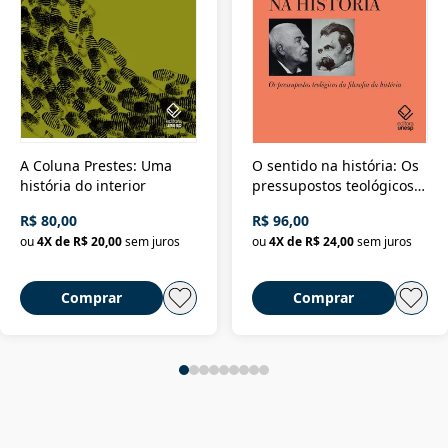
A Coluna Prestes: Uma
O sentido na história: Os
história do interior
pressupostos teológicos
da filosofia da história
R$ 80,00
R$ 96,00
ou
4
X de
R$ 20,00
sem juros
ou
4
X de
R$ 24,00
sem juros
Comprar
Comprar