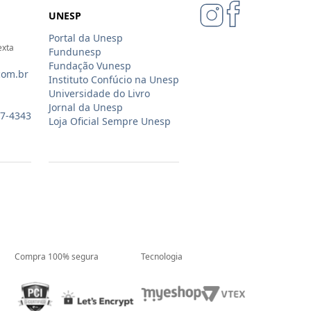
UNESP
Portal da Unesp
exta
Fundunesp
Fundação Vunesp
com.br
Instituto Confúcio na Unesp
Universidade do Livro
Jornal da Unesp
07-4343
Loja Oficial Sempre Unesp
Compra 100% segura
Tecnologia