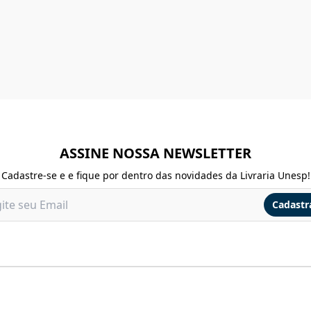
ASSINE NOSSA NEWSLETTER
Cadastre-se e e fique por dentro das novidades da Livraria Unesp!
Cadastr