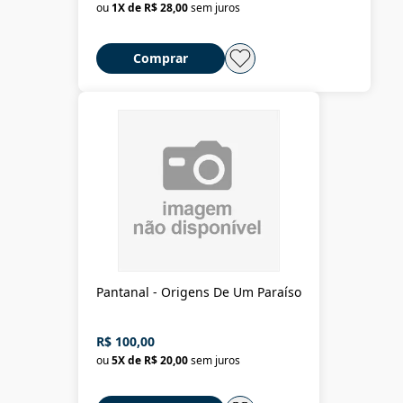
ou
1
X de
R$ 28,00
sem juros
Comprar
Pantanal - Origens De Um Paraíso
R$ 100,00
ou
5
X de
R$ 20,00
sem juros