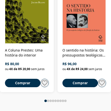
A Coluna Prestes: Uma
O sentido na história: Os
história do interior
pressupostos teológicos
da filosofia da história
R$ 80,00
R$ 96,00
ou
4
X de
R$ 20,00
sem juros
ou
4
X de
R$ 24,00
sem juros
Comprar
Comprar