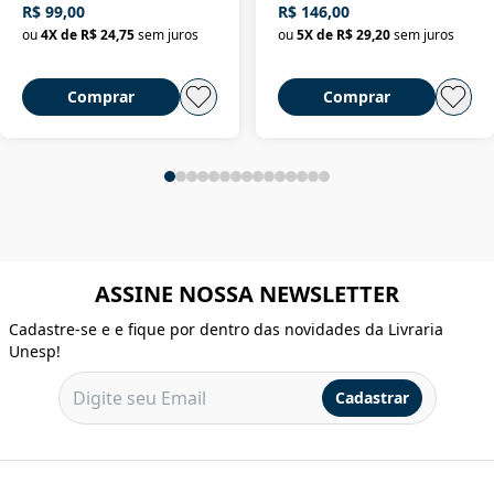
R$ 99,00
R$ 146,00
ou
4
X de
R$ 24,75
sem juros
ou
5
X de
R$ 29,20
sem juros
Comprar
Comprar
ASSINE NOSSA NEWSLETTER
Cadastre-se e e fique por dentro das novidades da Livraria
Unesp!
Cadastrar