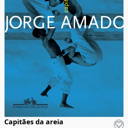
Capitães da areia