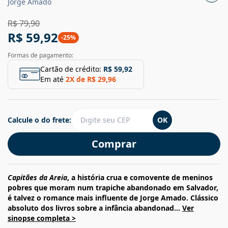
Jorge Amado
R$ 79,90
R$ 59,92
-
25
%
Formas de pagamento:
Cartão de crédito:
R$ 59,92
Em até
2
X de
R$ 29,96
Calcule o do frete:
OK
Comprar
Capitães da Areia
, a história crua e comovente de meninos
pobres que moram num trapiche abandonado em Salvador,
é talvez o romance mais influente de Jorge Amado. Clássico
absoluto dos livros sobre a infância abandonad...
Ver
sinopse completa >