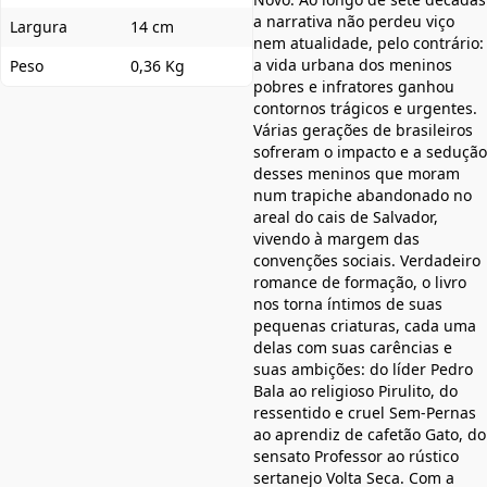
a narrativa não perdeu viço
Largura
14 cm
nem atualidade, pelo contrário:
a vida urbana dos meninos
Peso
0,36 Kg
pobres e infratores ganhou
contornos trágicos e urgentes.
Várias gerações de brasileiros
sofreram o impacto e a sedução
desses meninos que moram
num trapiche abandonado no
areal do cais de Salvador,
vivendo à margem das
convenções sociais. Verdadeiro
romance de formação, o livro
nos torna íntimos de suas
pequenas criaturas, cada uma
delas com suas carências e
suas ambições: do líder Pedro
Bala ao religioso Pirulito, do
ressentido e cruel Sem-Pernas
ao aprendiz de cafetão Gato, do
sensato Professor ao rústico
sertanejo Volta Seca. Com a