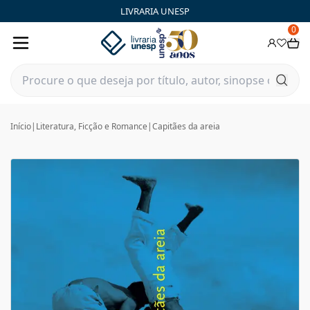
LIVRARIA UNESP
0
Início
|
Literatura, Ficção e Romance
|
Capitães da areia