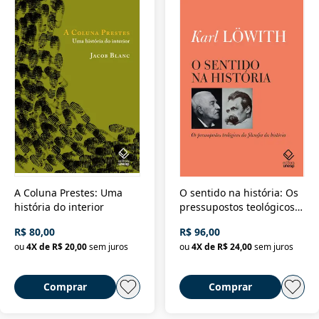
A Coluna Prestes: Uma
O sentido na história: Os
história do interior
pressupostos teológicos
da filosofia da história
R$ 80,00
R$ 96,00
ou
4
X de
R$ 20,00
sem juros
ou
4
X de
R$ 24,00
sem juros
Comprar
Comprar