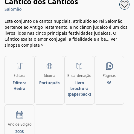
Cântico dos Cânticos
Salomão
Este conjunto de cantos nupciais, atribuído ao rei Salomão,
pertence ao Antigo Testamento, e no cânon judaico é um dos
livros lidos nas cinco principais festividades judaicas. O
Cântico exalta o amor conjugal, a fidelidade e a be...
Ver
sinopse completa >
Editora
Idioma
Encardenação
Páginas
Editora
Português
Livro
96
Hedra
brochura
(paperback)
Ano de Edição
2008