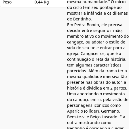
mesma humanidade.” O início
Peso
0,44 Kg
do ciclo tem seu pontapé ao
mostrar a infância e os dilemas
de Bentinho.
Em Pedra Bonita, ele precisa
decidir entre seguir o irmão,
membro ativo do movimento do
cangaço, ou adotar o estilo de
vida do seu tio e entrar para a
igreja. Cangaceiros, que é a
continuação direta da história,
tem algumas características
parecidas. Além da trama ter a
mesma qualidade imersiva tão
presente nas obras do autor, a
história é dividida em 2 partes.
Uma abordando o movimento
do cangaço em si, pela visão de
personagens icônicos como
Aparício (o líder), Germano,
Bem-te-vi e Beiço Lascado. E a
outra mostrando como
Bentinho é obrigado a cuidar