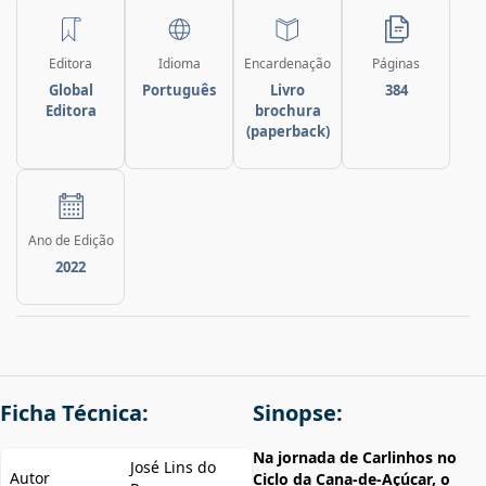
Editora
Idioma
Encardenação
Páginas
Global
Português
Livro
384
Editora
brochura
(paperback)
Ano de Edição
2022
Ficha Técnica:
Sinopse:
Na jornada de Carlinhos no
José Lins do
Autor
Ciclo da Cana-de-Açúcar, o