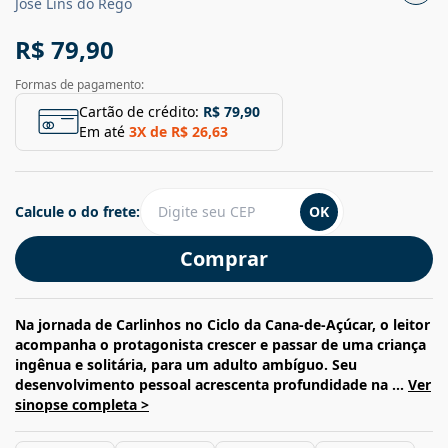
José Lins do Rego
R$ 79,90
Formas de pagamento:
Cartão de crédito:
R$ 79,90
Em até
3
X de
R$ 26,63
Calcule o do frete:
OK
Comprar
Na jornada de Carlinhos no Ciclo da Cana-de-Açúcar, o leitor
acompanha o protagonista crescer e passar de uma criança
ingênua e solitária, para um adulto ambíguo. Seu
desenvolvimento pessoal acrescenta profundidade na ...
Ver
sinopse completa >