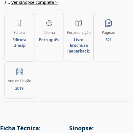
s...
Ver sinopse completa >
Editora
Idioma
Encardenação
Páginas
Editora
Português
Livro
321
Unesp
brochura
(paperback)
Ano de Edição
2019
Ficha Técnica:
Sinopse: