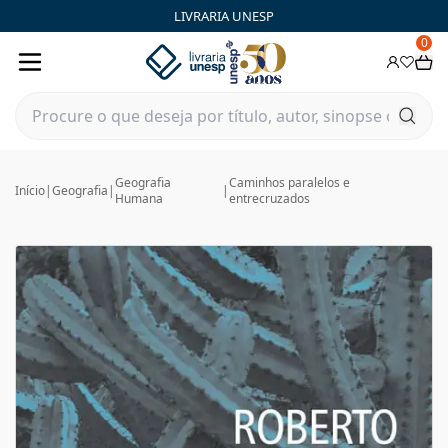
LIVRARIA UNESP
0
Geografia
Caminhos paralelos e
Início
|
Geografia
|
|
Humana
entrecruzados