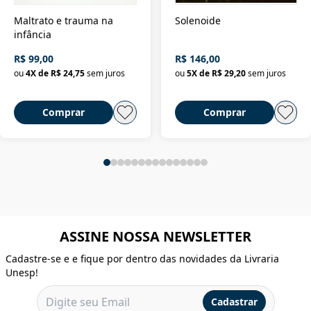
Maltrato e trauma na
Solenoide
infância
R$ 99,00
R$ 146,00
ou
4
X de
R$ 24,75
sem juros
ou
5
X de
R$ 29,20
sem juros
Comprar
Comprar
ASSINE NOSSA NEWSLETTER
Cadastre-se e e fique por dentro das novidades da Livraria
Unesp!
Cadastrar