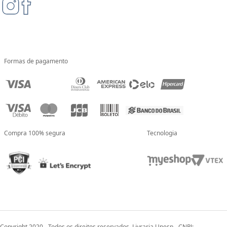
Formas de pagamento
Compra 100% segura
Tecnologia
Copyright 2020 - Todos os direitos reservados. Livraria Unesp - CNPJ: