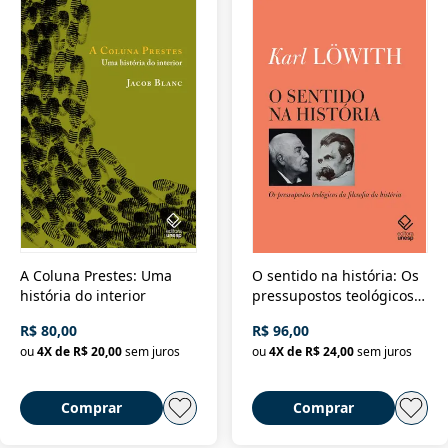
A Coluna Prestes: Uma
O sentido na história: Os
história do interior
pressupostos teológicos
da filosofia da história
R$ 80,00
R$ 96,00
ou
4
X de
R$ 20,00
sem juros
ou
4
X de
R$ 24,00
sem juros
Comprar
Comprar