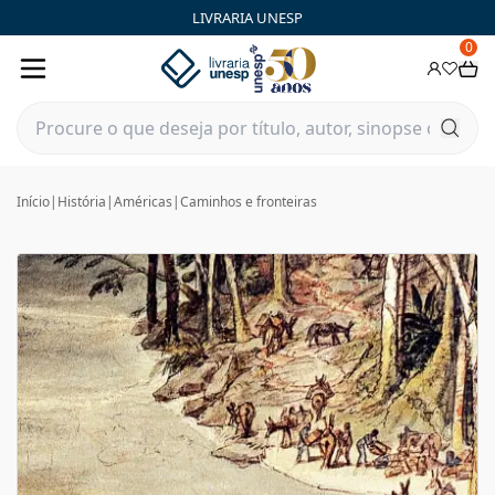
LIVRARIA UNESP
0
Início
|
História
|
Américas
|
Caminhos e fronteiras