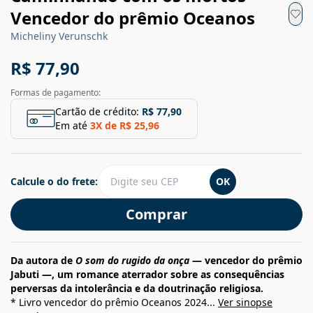
Vencedor do prêmio Oceanos
Micheliny Verunschk
R$ 77,90
Formas de pagamento:
Cartão de crédito:
R$ 77,90
Em até
3
X de
R$ 25,96
Calcule o do frete:
OK
Comprar
Da autora de
O som do rugido da onça
— vencedor do prêmio
Jabuti —, um romance aterrador sobre as consequências
perversas da intolerância e da doutrinação religiosa.
* Livro vencedor do prêmio Oceanos 2024...
Ver sinopse