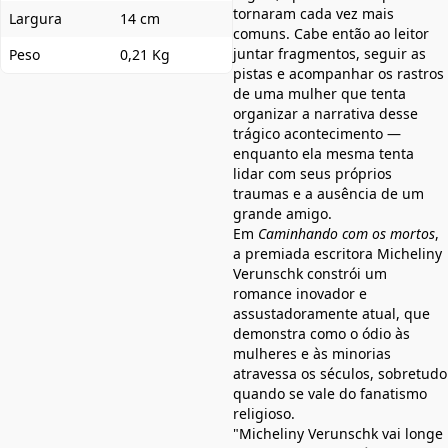
tornaram cada vez mais
Largura
14 cm
comuns. Cabe então ao leitor
juntar fragmentos, seguir as
Peso
0,21 Kg
pistas e acompanhar os rastros
de uma mulher que tenta
organizar a narrativa desse
trágico acontecimento —
enquanto ela mesma tenta
lidar com seus próprios
traumas e a ausência de um
grande amigo.
Em
Caminhando com os mortos
,
a premiada escritora Micheliny
Verunschk constrói um
romance inovador e
assustadoramente atual, que
demonstra como o ódio às
mulheres e às minorias
atravessa os séculos, sobretudo
quando se vale do fanatismo
religioso.
"Micheliny Verunschk vai longe