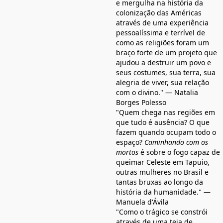
e mergulha na história da
colonização das Américas
através de uma experiência
pessoalíssima e terrível de
como as religiões foram um
braço forte de um projeto que
ajudou a destruir um povo e
seus costumes, sua terra, sua
alegria de viver, sua relação
com o divino." — Natalia
Borges Polesso
"Quem chega nas regiões em
que tudo é ausência? O que
fazem quando ocupam todo o
espaço?
Caminhando com os
mortos
é sobre o fogo capaz de
queimar Celeste em Tapuio,
outras mulheres no Brasil e
tantas bruxas ao longo da
história da humanidade." —
Manuela d'Ávila
"Como o trágico se constrói
através de uma teia de