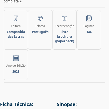
completa >
Editora
Idioma
Encardenação
Páginas
Companhia
Português
Livro
144
das Letras
brochura
(paperback)
Ano de Edição
2023
Ficha Técnica:
Sinopse: