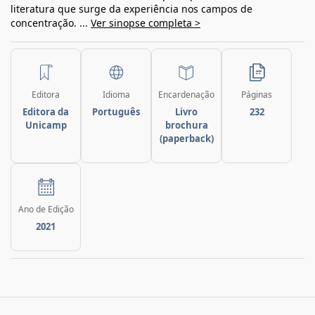
literatura que surge da experiência nos campos de
concentração. ...
Ver sinopse completa >
Editora
Idioma
Encardenação
Páginas
Editora da
Português
Livro
232
Unicamp
brochura
(paperback)
Ano de Edição
2021