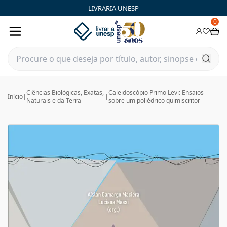
LIVRARIA UNESP
0
Ciências Biológicas, Exatas,
Caleidoscópio Primo Levi: Ensaios
Início
|
|
Naturais e da Terra
sobre um poliédrico quimiscritor