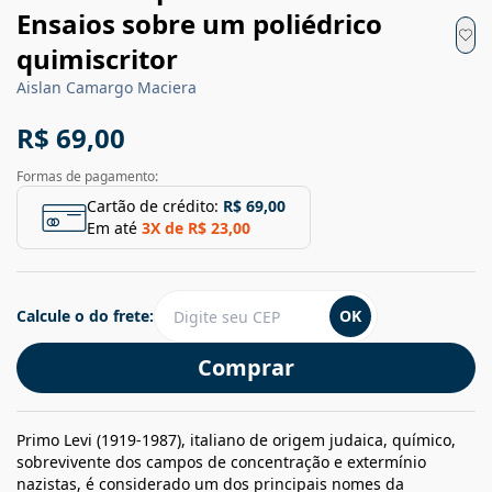
Ensaios sobre um poliédrico
quimiscritor
Aislan Camargo Maciera
R$ 69,00
Formas de pagamento:
Cartão de crédito:
R$ 69,00
Em até
3
X de
R$ 23,00
Calcule o do frete:
OK
Comprar
Primo Levi (1919-1987), italiano de origem judaica, químico,
sobrevivente dos campos de concentração e extermínio
nazistas, é considerado um dos principais nomes da