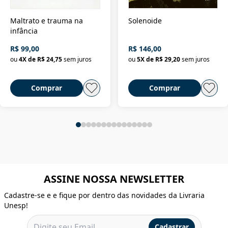
Maltrato e trauma na
Solenoide
infância
R$ 99,00
R$ 146,00
ou
4
X de
R$ 24,75
sem juros
ou
5
X de
R$ 29,20
sem juros
Comprar
Comprar
ASSINE NOSSA NEWSLETTER
Cadastre-se e e fique por dentro das novidades da Livraria
Unesp!
Cadastrar