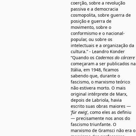
coerção, sobre a revolução
passiva e a democracia
cosmopolita, sobre guerra de
posição e guerra de
movimento, sobre o
conformismo e o nacional-
popular, ou sobre os
intelectuais e a organização da
cultura.” - Leandro Konder
“Quando os
Cadernos do cárcere
começaram a ser publicados na
Itália, em 1948, ficamos
sabendo que, durante o
fascismo, o marxismo teórico
não estivera morto. O mais
original intérprete de Marx,
depois de Labriola, havia
escrito suas obras maiores —
‘
für ewig
’, como eles as definiu
— precisamente nos anos do
fascismo triunfante. O
marxismo de Gramsci não era o