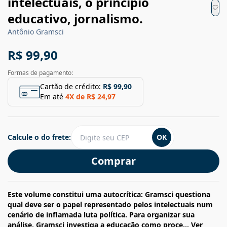
intelectuais, o princípio
educativo, jornalismo.
Antônio Gramsci
R$ 99,90
Formas de pagamento:
Cartão de crédito:
R$ 99,90
Em até
4
X de
R$ 24,97
Calcule o do frete:
OK
Comprar
Este volume constitui uma autocrítica: Gramsci questiona
qual deve ser o papel representado pelos intelectuais num
cenário de inflamada luta política. Para organizar sua
análise, Gramsci investiga a educação como proce...
Ver