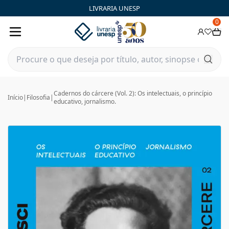
LIVRARIA UNESP
0
Cadernos do cárcere (Vol. 2): Os intelectuais, o princípio
Início
|
Filosofia
|
educativo, jornalismo.