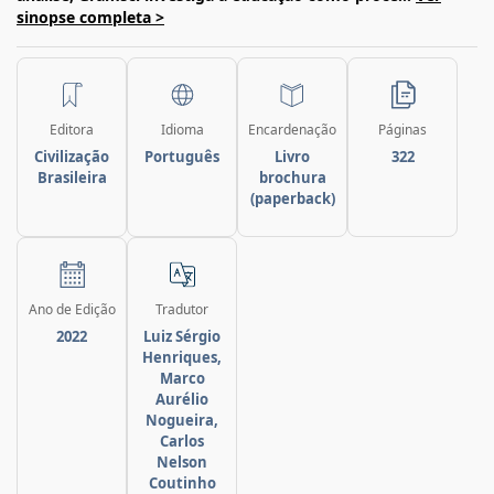
sinopse completa >
Editora
Idioma
Encardenação
Páginas
Civilização
Português
Livro
322
Brasileira
brochura
(paperback)
Ano de Edição
Tradutor
2022
Luiz Sérgio
Henriques,
Marco
Aurélio
Nogueira,
Carlos
Nelson
Coutinho