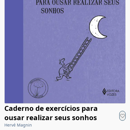
Caderno de exercícios para
ousar realizar seus sonhos
Hervé Magnin