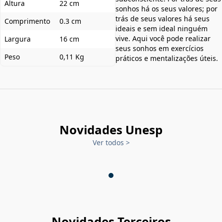
Altura
22 cm
sonhos há os seus valores; por
trás de seus valores há seus
Comprimento
0.3 cm
ideais e sem ideal ninguém
vive. Aqui você pode realizar
Largura
16 cm
seus sonhos em exercícios
Peso
0,11 Kg
práticos e mentalizações úteis.
Novidades Unesp
Ver todos
>
Novidades Terceiros