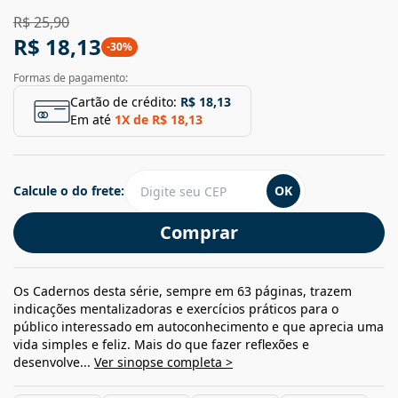
R$ 25,90
R$ 18,13
-
30
%
Formas de pagamento:
Cartão de crédito:
R$ 18,13
Em até
1
X de
R$ 18,13
Calcule o do frete:
OK
Comprar
Os Cadernos desta série, sempre em 63 páginas, trazem
indicações mentalizadoras e exercícios práticos para o
público interessado em autoconhecimento e que aprecia uma
vida simples e feliz. Mais do que fazer reflexões e
desenvolve...
Ver sinopse completa >