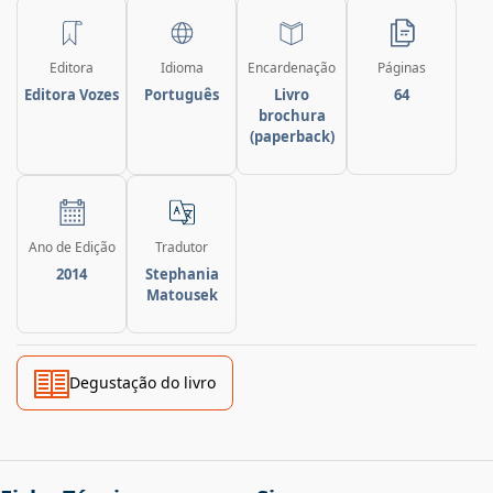
Editora
Idioma
Encardenação
Páginas
Editora Vozes
Português
Livro
64
brochura
(paperback)
Ano de Edição
Tradutor
2014
Stephania
Matousek
Degustação do livro