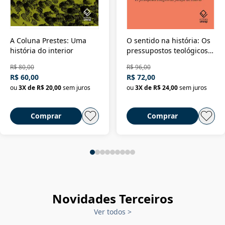
A Coluna Prestes: Uma
O sentido na história: Os
história do interior
pressupostos teológicos
da filosofia da história
R$ 80,00
R$ 96,00
R$ 60,00
R$ 72,00
ou
3
X de
R$ 20,00
sem juros
ou
3
X de
R$ 24,00
sem juros
Comprar
Comprar
Novidades Terceiros
Ver todos
>