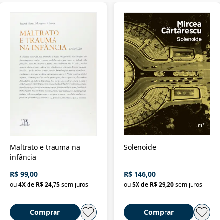
Maltrato e trauma na
Solenoide
infância
R$ 99,00
R$ 146,00
ou
4
X de
R$ 24,75
sem juros
ou
5
X de
R$ 29,20
sem juros
Comprar
Comprar