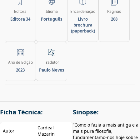
Editora
Idioma
Encardenação
Páginas
Editora 34
Português
Livro
208
brochura
(paperback)
Ano de Edição
Tradutor
2023
Paulo Neves
Ficha Técnica:
Sinopse:
“Como o fazia a mais antiga e a
Cardeal
Autor
mais pura filosofia,
Mazarin
fundamentamo-nos hoje sobre