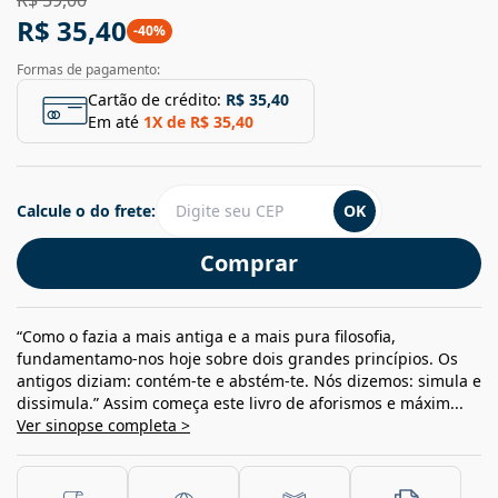
R$ 35,40
-
40
%
Formas de pagamento:
Cartão de crédito:
R$ 35,40
Em até
1
X de
R$ 35,40
Calcule o do frete:
OK
Comprar
“Como o fazia a mais antiga e a mais pura filosofia,
fundamentamo-nos hoje sobre dois grandes princípios. Os
antigos diziam: contém-te e abstém-te. Nós dizemos: simula e
dissimula.” Assim começa este livro de aforismos e máxim...
Ver sinopse completa >