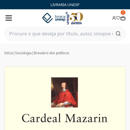
LIVRARIA UNESP
0
Início
|
Sociologia
|
Breviário dos políticos