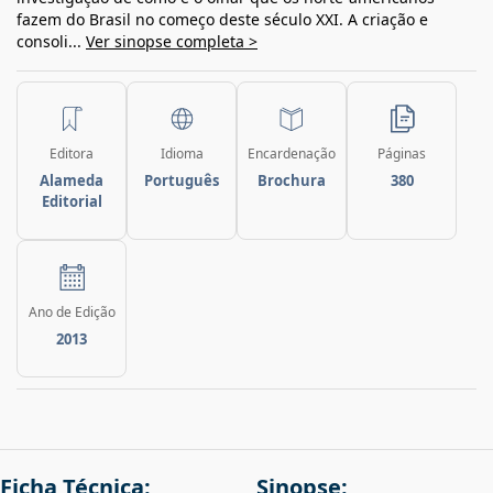
fazem do Brasil no começo deste século XXI. A criação e
consoli...
Ver sinopse completa >
Editora
Idioma
Encardenação
Páginas
Alameda
Português
Brochura
380
Editorial
Ano de Edição
2013
Ficha Técnica:
Sinopse: