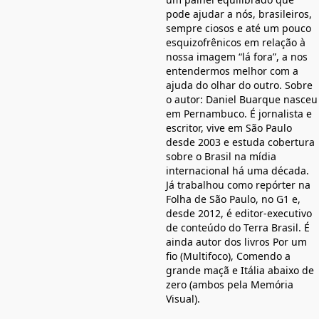
pode ajudar a nós, brasileiros,
sempre ciosos e até um pouco
esquizofrênicos em relação à
nossa imagem “lá fora”, a nos
entendermos melhor com a
ajuda do olhar do outro. Sobre
o autor: Daniel Buarque nasceu
em Pernambuco. É jornalista e
escritor, vive em São Paulo
desde 2003 e estuda cobertura
sobre o Brasil na mídia
internacional há uma década.
Já trabalhou como repórter na
Folha de São Paulo, no G1 e,
desde 2012, é editor-executivo
de conteúdo do Terra Brasil. É
ainda autor dos livros Por um
fio (Multifoco), Comendo a
grande maçã e Itália abaixo de
zero (ambos pela Memória
Visual).