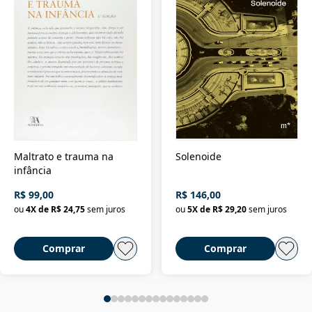
Maltrato e trauma na
Solenoide
infância
R$ 99,00
R$ 146,00
ou
4
X de
R$ 24,75
sem juros
ou
5
X de
R$ 29,20
sem juros
Comprar
Comprar