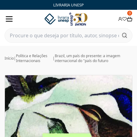
LIVRARIA UNESP
0
Política e Relações
Brazil, um país do presente: a imagem
Início
|
|
Internacionais
internacional do "país do futuro