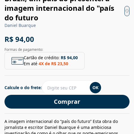
imagem internacional do "país
do futuro
Daniel Buarque
R$ 94,00
Formas de pagamento:
Cartão de crédito:
R$ 94,00
Em até
4
X de
R$ 23,50
Calcule o do frete:
OK
Comprar
A imagem internacional do “país do futuro” Esta obra do
jornalista e escritor Daniel Buarque é uma ambiciosa
investigação de como é o olhar que os norte-americanos