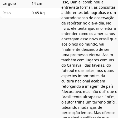
isso, Daniel combinou a
Largura
14 cm
entrevista formal, as consultas
a diferentes bibliografias e um
Peso
0,45 Kg
apurado senso de observação
de repórter no dia-a-dia. No
livro, ele tenta ajudar o leitor a
entender como os americanos
enxergam esse novo Brasil que,
aos olhos do mundo, vai
finalmente deixando de ser
uma promessa eterna. Assim
também com lugares comuns
do Carnaval, das favelas, do
futebol e das artes, nos quais
aspectos importantes da
cultura nacional acabam
reforçando a imagem de país
“decorativo, mas não útil” que o
Brasil tenta ultrapassar. Enfim,
o autor trilha um terreno difícil,
tateando mudanças de
percepção lentas. Mas oferece
um painel equilibrado que