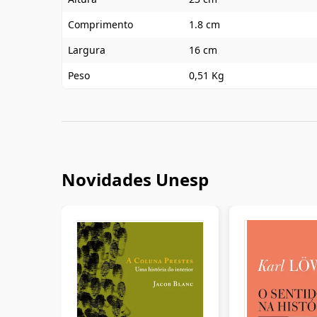
Comprimento
1.8 cm
Largura
16 cm
Peso
0,51 Kg
Novidades Unesp