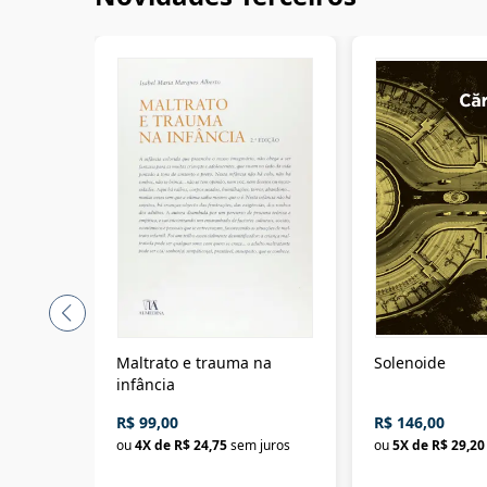
Maltrato e trauma na
Solenoide
infância
R$ 99,00
R$ 146,00
ou
4
X de
R$ 24,75
sem juros
ou
5
X de
R$ 29,20