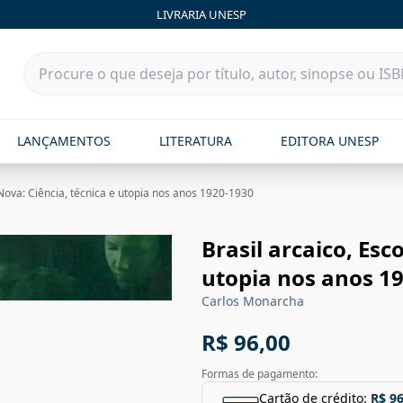
LIVRARIA UNESP
LANÇAMENTOS
LITERATURA
EDITORA UNESP
 Nova: Ciência, técnica e utopia nos anos 1920-1930
Brasil arcaico, Esc
utopia nos anos 1
Carlos Monarcha
R$ 96,00
Formas de pagamento:
Cartão de crédito:
R$ 96