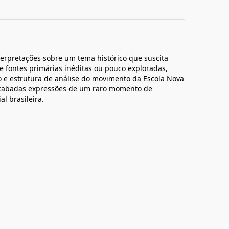
nterpretações sobre um tema histórico que suscita
de fontes primárias inéditas ou pouco exploradas,
 e estrutura de análise do movimento da Escola Nova
acabadas expressões de um raro momento de
l brasileira.