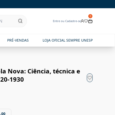
0
Entre ou Cadastre-se
PRÉ-VENDAS
LOJA OFICIAL SEMPRE UNESP
ola Nova: Ciência, técnica e
920-1930
,00