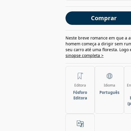
Comprar
Neste breve romance em que a at
homem começa a dirigir sem rum
seu carro até uma floresta. Logo
sinopse completa >
Editora
Idioma
En
Fósforo
Português
Editora
(