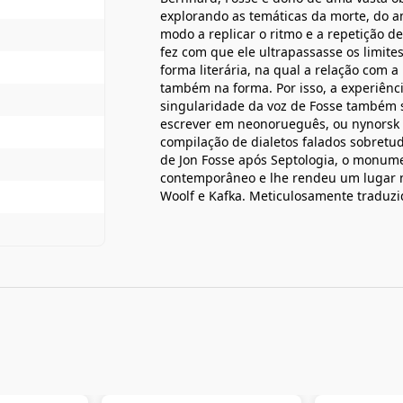
explorando as temáticas da morte, do am
modo a replicar o ritmo e a repetição d
fez com que ele ultrapassasse os limite
forma literária, na qual a relação com 
também na forma. Por isso, a experiênci
singularidade da voz de Fosse também s
escrever em neonorueguês, ou nynorsk —
compilação de dialetos falados sobretu
de Jon Fosse após Septologia, o monum
contemporâneo e lhe rendeu um lugar no
Woolf e Kafka. Meticulosamente traduzi