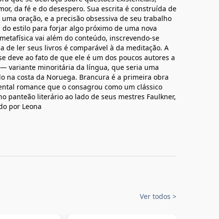
or, da fé e do desespero. Sua escrita é construída de
e uma oração, e a precisão obsessiva de seu trabalho
s do estilo para forjar algo próximo de uma nova
a metafísica vai além do conteúdo, inscrevendo-se
a de ler seus livros é comparável à da meditação. A
e deve ao fato de que ele é um dos poucos autores a
 variante minoritária da língua, que seria uma
do na costa da Noruega. Brancura é a primeira obra
ental romance que o consagrou como um clássico
 panteão literário ao lado de seus mestres Faulkner,
do por Leona
Ver todos
>