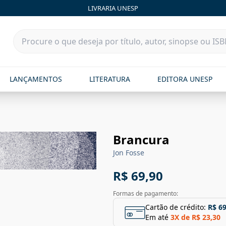
LIVRARIA UNESP
LANÇAMENTOS
LITERATURA
EDITORA UNESP
Brancura
Jon Fosse
R$ 69,90
Formas de pagamento:
Cartão de crédito:
R$ 69
Em até
3
X de
R$ 23,30