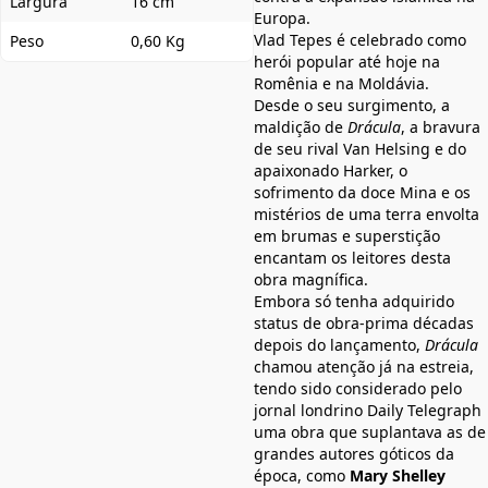
Largura
16 cm
Europa.
Vlad Tepes é celebrado como
Peso
0,60 Kg
herói popular até hoje na
Romênia e na Moldávia.
Desde o seu surgimento, a
maldição de
Drácula
, a bravura
de seu rival Van Helsing e do
apaixonado Harker, o
sofrimento da doce Mina e os
mistérios de uma terra envolta
em brumas e superstição
encantam os leitores desta
obra magnífica.
Embora só tenha adquirido
status de obra-prima décadas
depois do lançamento,
Drácula
chamou atenção já na estreia,
tendo sido considerado pelo
jornal londrino Daily Telegraph
uma obra que suplantava as de
grandes autores góticos da
época, como
Mary Shelley