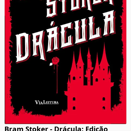
Bram Stoker - Drácula: Edição