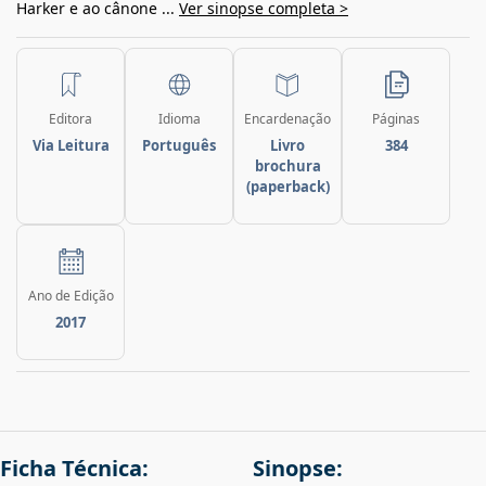
Harker e ao cânone ...
Ver sinopse completa >
Editora
Idioma
Encardenação
Páginas
Via Leitura
Português
Livro
384
brochura
(paperback)
Ano de Edição
2017
Ficha Técnica:
Sinopse: