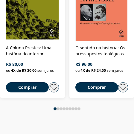
A Coluna Prestes: Uma
O sentido na história: Os
história do interior
pressupostos teológicos
da filosofia da história
R$ 80,00
R$ 96,00
ou
4
X de
R$ 20,00
sem juros
ou
4
X de
R$ 24,00
sem juros
Comprar
Comprar