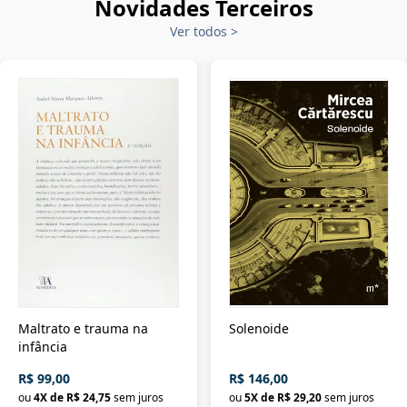
Novidades Terceiros
Ver todos
>
Maltrato e trauma na
Solenoide
infância
R$ 99,00
R$ 146,00
ou
4
X de
R$ 24,75
sem juros
ou
5
X de
R$ 29,20
sem juros