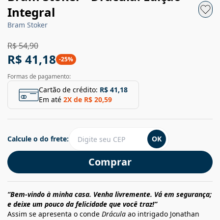
Integral
Bram Stoker
R$ 54,90
R$ 41,18
-
25
%
Formas de pagamento:
Cartão de crédito:
R$ 41,18
Em até
2
X de
R$ 20,59
Calcule o do frete:
OK
Comprar
“Bem-vindo à minha casa. Venha livremente. Vá em segurança;
e deixe um pouco da felicidade que você traz!”
Assim se apresenta o conde
Drácula
ao intrigado Jonathan