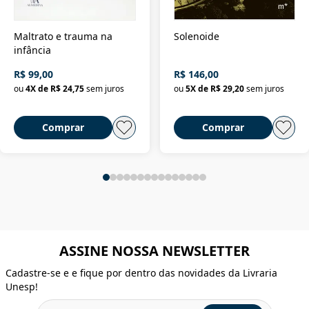
Maltrato e trauma na
Solenoide
infância
R$ 99,00
R$ 146,00
ou
4
X de
R$ 24,75
sem juros
ou
5
X de
R$ 29,20
sem juros
Comprar
Comprar
ASSINE NOSSA NEWSLETTER
Cadastre-se e e fique por dentro das novidades da Livraria
Unesp!