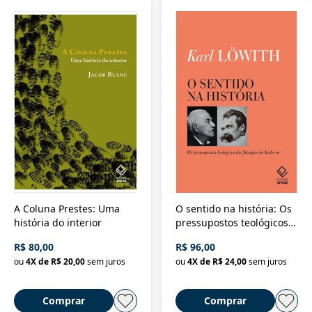
A Coluna Prestes: Uma
O sentido na história: Os
história do interior
pressupostos teológicos
da filosofia da história
R$ 80,00
R$ 96,00
ou
4
X de
R$ 20,00
sem juros
ou
4
X de
R$ 24,00
sem juros
Comprar
Comprar