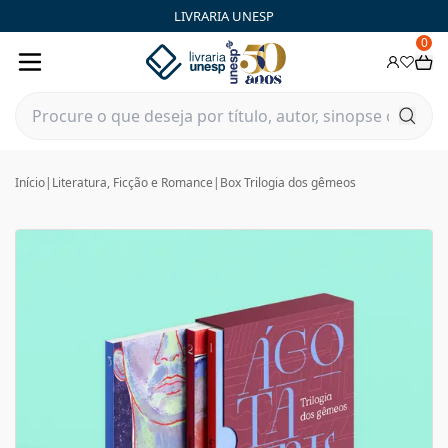
LIVRARIA UNESP
0
Início
|
Literatura, Ficção e Romance
|
Box Trilogia dos gêmeos