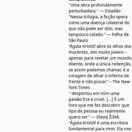
"Uma obra profundamente
perturbadora." — Estadão
"Nessa trilogia, a ficção opera
como uma doença colateral do
que não pode ser dito, mas
tampouco calado." — Folha de
São Paulo
“Ágota Kristóf abre os olhos dos
inocentes, dos muito jovens –
apenas para revelar um mundo
doente, onde a única redenção,
se assim podemos chamar, é a
coragem de olhar o inferno de
frente e não piscar.” – The New
York Times
" despertou em mim uma
paixão fria e cruel. [...] É um
livro que me fez descobrir que
tipo de pessoa eu realmente
quero ser" — Slavoj Žižek
"Ágota Kristóf é uma escritora
fundamental para mim. Ela nos