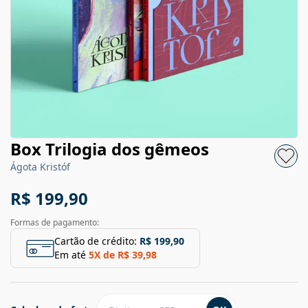
Box Trilogia dos gêmeos
Ágota Kristóf
R$ 199,90
Formas de pagamento:
Cartão de crédito:
R$ 199,90
Em até
5
X de
R$ 39,98