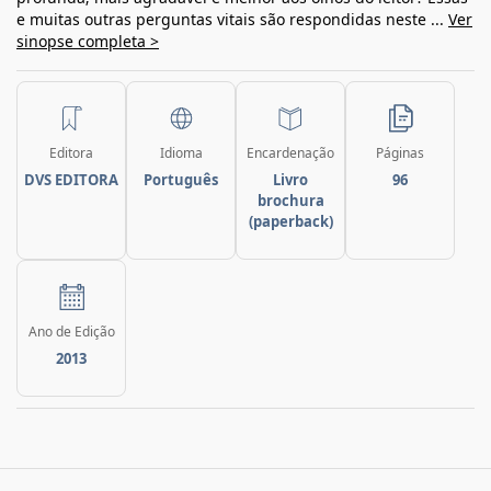
e muitas outras perguntas vitais são respondidas neste ...
Ver
sinopse completa >
Editora
Idioma
Encardenação
Páginas
DVS EDITORA
Português
Livro
96
brochura
(paperback)
Ano de Edição
2013