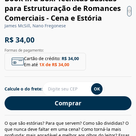
para Estruturação de Romances
Comerciais - Cena e Estória
James McSill, Nano Fregonese
R$ 34,00
Formas de pagamento:
Cartão de crédito:
R$ 34,00
Em até
1
X de
R$ 34,00
Calcule o do frete:
OK
Comprar
O que são estórias? Para que servem? Como são divididas? O
que nunca deve faltar em uma cena? Como torná-la mais
profunda; mais agradável e melhor aos olhos do leitor? Essas