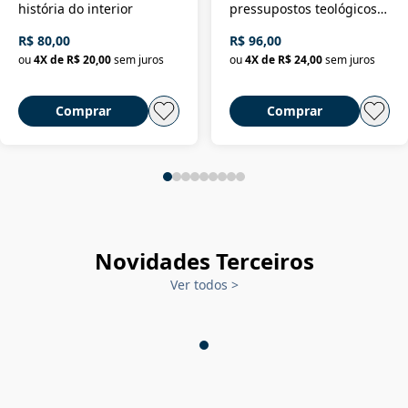
história do interior
pressupostos teológicos
da filosofia da história
R$ 80,00
R$ 96,00
ou
4
X de
R$ 20,00
sem juros
ou
4
X de
R$ 24,00
sem juros
Comprar
Comprar
Novidades Terceiros
Ver todos
>