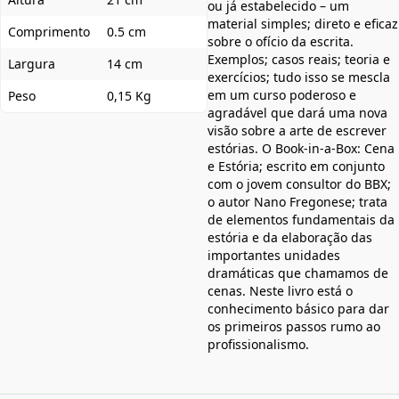
ou já estabelecido – um
material simples; direto e eficaz
Comprimento
0.5 cm
sobre o ofício da escrita.
Exemplos; casos reais; teoria e
Largura
14 cm
exercícios; tudo isso se mescla
em um curso poderoso e
Peso
0,15 Kg
agradável que dará uma nova
visão sobre a arte de escrever
estórias. O Book-in-a-Box: Cena
e Estória; escrito em conjunto
com o jovem consultor do BBX;
o autor Nano Fregonese; trata
de elementos fundamentais da
estória e da elaboração das
importantes unidades
dramáticas que chamamos de
cenas. Neste livro está o
conhecimento básico para dar
os primeiros passos rumo ao
profissionalismo.