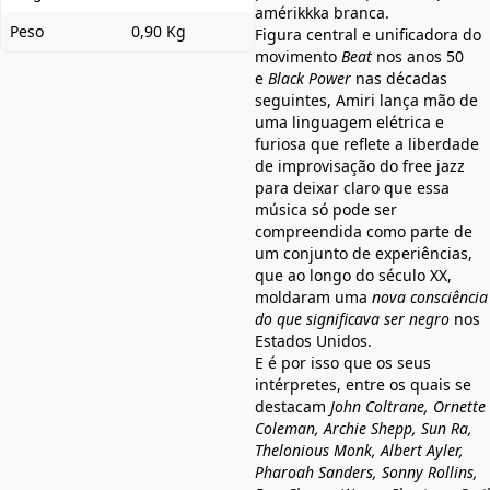
amérikkka branca.
Peso
0,90 Kg
Figura central e unificadora do
movimento
Beat
nos anos 50
e
Black Power
nas décadas
seguintes, Amiri lança mão de
uma linguagem elétrica e
furiosa que reflete a liberdade
de improvisação do free jazz
para deixar claro que essa
música só pode ser
compreendida como parte de
um conjunto de experiências,
que ao longo do século XX,
moldaram uma
nova consciência
do que significava ser negro
nos
Estados Unidos.
E é por isso que os seus
intérpretes, entre os quais se
destacam
John Coltrane, Ornette
Coleman, Archie Shepp, Sun Ra,
Thelonious Monk, Albert Ayler,
Pharoah Sanders, Sonny Rollins,