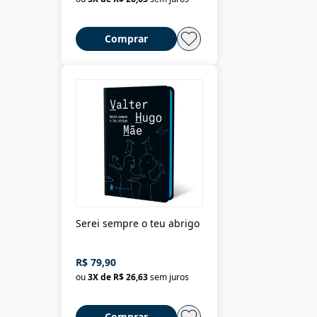
Comprar
Serei sempre o teu abrigo
R$ 79,90
ou
3
X de
R$ 26,63
sem juros
Comprar