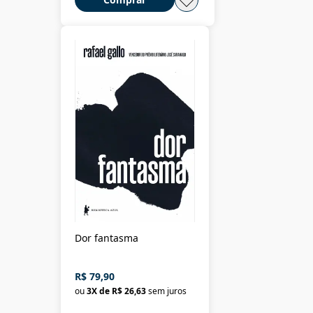
Dor fantasma
R$ 79,90
ou
3
X de
R$ 26,63
sem juros