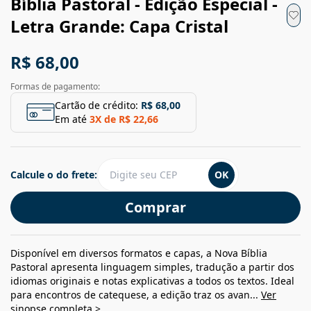
Bíblia Pastoral - Edição Especial -
Letra Grande: Capa Cristal
R$ 68,00
Formas de pagamento:
Cartão de crédito:
R$ 68,00
Em até
3
X de
R$ 22,66
Calcule o do frete:
OK
Comprar
Disponível em diversos formatos e capas, a Nova Bíblia
Pastoral apresenta linguagem simples, tradução a partir dos
idiomas originais e notas explicativas a todos os textos. Ideal
para encontros de catequese, a edição traz os avan...
Ver
sinopse completa >