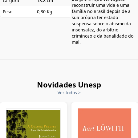
Largura
13.8 cm
reconstruir uma vida e uma
família no Brasil depois de a
Peso
0,30 Kg
sua própria ter estado
suspensa sobre o abismo da
insensatez, do arbítrio
criminoso e da banalidade do
mal.
Novidades Unesp
Ver todos
>