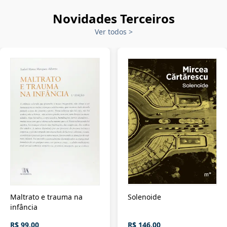
Novidades Terceiros
Ver todos
>
Maltrato e trauma na
Solenoide
infância
R$ 99,00
R$ 146,00