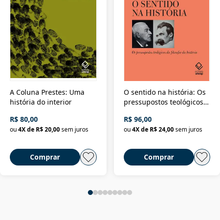
A Coluna Prestes: Uma
O sentido na história: Os
história do interior
pressupostos teológicos
da filosofia da história
R$ 80,00
R$ 96,00
ou
4
X de
R$ 20,00
sem juros
ou
4
X de
R$ 24,00
sem juros
Comprar
Comprar