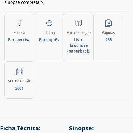
sinopse completa >
Editora
Idioma
Encardenação
Páginas
Perspectiva
Português
Livro
256
brochura
(paperback)
Ano de Edição
2001
Ficha Técnica:
Sinopse: