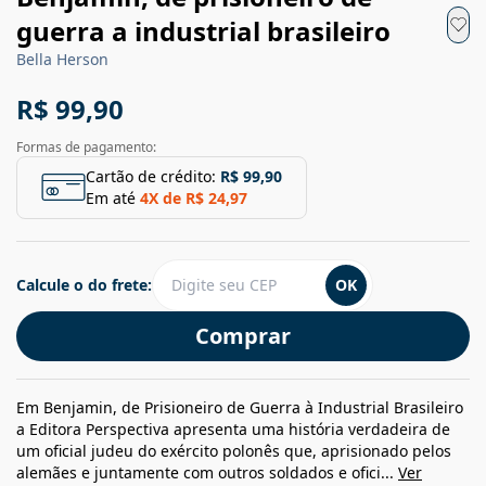
guerra a industrial brasileiro
Bella Herson
R$ 99,90
Formas de pagamento:
Cartão de crédito:
R$ 99,90
Em até
4
X de
R$ 24,97
Calcule o do frete:
OK
Comprar
Em Benjamin, de Prisioneiro de Guerra à Industrial Brasileiro
a Editora Perspectiva apresenta uma história verdadeira de
um oficial judeu do exército polonês que, aprisionado pelos
alemães e juntamente com outros soldados e ofici...
Ver