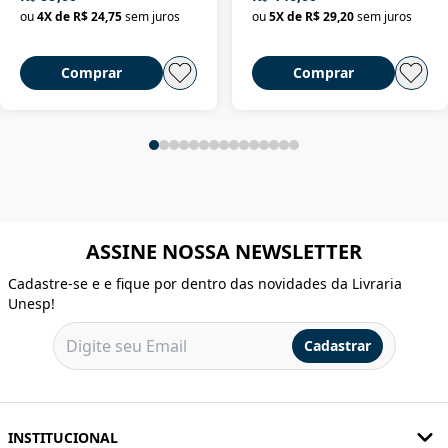
ou
4
X de
R$ 24,75
sem juros
ou
5
X de
R$ 29,20
sem juros
Comprar
Comprar
ASSINE NOSSA NEWSLETTER
Cadastre-se e e fique por dentro das novidades da Livraria
Unesp!
Cadastrar
INSTITUCIONAL