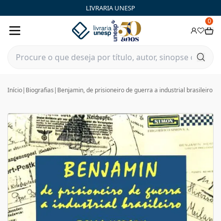
LIVRARIA UNESP
0
Início
|
Biografias
|
Benjamin, de prisioneiro de guerra a industrial brasileiro