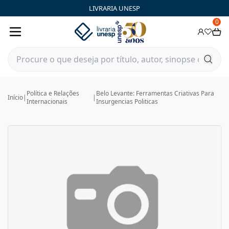
LIVRARIA UNESP
0
Política e Relações
Belo Levante: Ferramentas Criativas Para
Início
|
|
Internacionais
Insurgencias Politicas