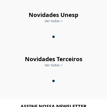
Novidades Unesp
Ver todos
>
Novidades Terceiros
Ver todos
>
ASSINE NOSSA NEWSLETTER