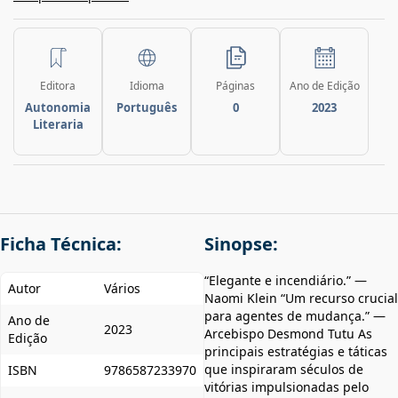
Editora
Idioma
Páginas
Ano de Edição
Autonomia
Português
0
2023
Literaria
Ficha Técnica:
Sinopse:
“Elegante e incendiário.” —
Autor
Vários
Naomi Klein “Um recurso crucial
para agentes de mudança.” —
Ano de
2023
Arcebispo Desmond Tutu As
Edição
principais estratégias e táticas
que inspiraram séculos de
ISBN
9786587233970
vitórias impulsionadas pelo