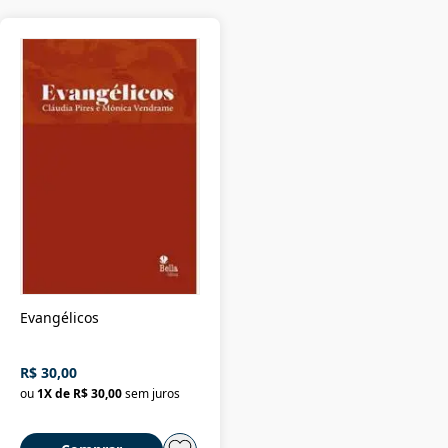
Evangélicos
R$ 30,00
ou
1
X de
R$ 30,00
sem juros