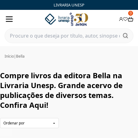
Bella|Livraria Unesp | FastStore PLP
LIVRARIA UNESP
0
Início
|
Bella
Compre livros da editora Bella na
Livraria Unesp. Grande acervo de
publicações de diversos temas.
Confira Aqui!