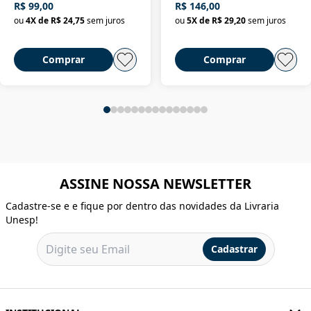
R$ 99,00
R$ 146,00
ou
4
X de
R$ 24,75
sem juros
ou
5
X de
R$ 29,20
sem juros
Comprar
Comprar
ASSINE NOSSA NEWSLETTER
Cadastre-se e e fique por dentro das novidades da Livraria
Unesp!
Cadastrar