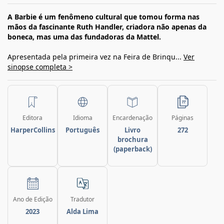
A Barbie é um fenômeno cultural que tomou forma nas
mãos da fascinante Ruth Handler, criadora não apenas da
boneca, mas uma das fundadoras da Mattel.
Apresentada pela primeira vez na Feira de Brinqu...
Ver
sinopse completa >
Editora
Idioma
Encardenação
Páginas
HarperCollins
Português
Livro
272
brochura
(paperback)
Ano de Edição
Tradutor
2023
Alda Lima