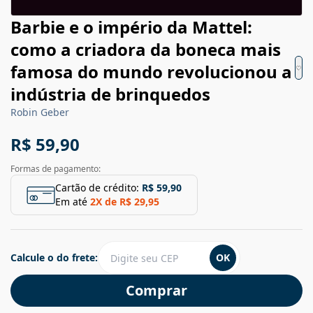
Barbie e o império da Mattel:
como a criadora da boneca mais
famosa do mundo revolucionou a
indústria de brinquedos
Robin Geber
R$ 59,90
Formas de pagamento:
Cartão de crédito:
R$ 59,90
Em até
2
X de
R$ 29,95
Calcule o do frete:
OK
Comprar