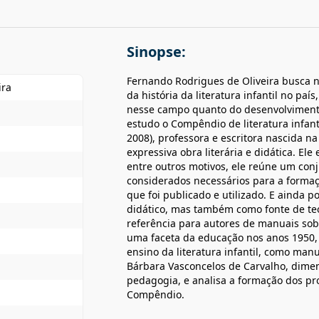
Sinopse:
Fernando Rodrigues de Oliveira busca n
ira
da história da literatura infantil no paí
nesse campo quanto do desenvolvimento d
estudo o Compêndio de literatura infant
2008), professora e escritora nascida 
expressiva obra literária e didática. El
entre outros motivos, ele reúne um conju
considerados necessários para a forma
que foi publicado e utilizado. E ainda 
didático, mas também como fonte de teor
referência para autores de manuais sob
uma faceta da educação nos anos 1950, 
ensino da literatura infantil, como manu
Bárbara Vasconcelos de Carvalho, dime
pedagogia, e analisa a formação dos pr
Compêndio.