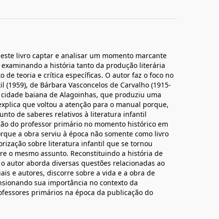
este livro captar e analisar um momento marcante
s, examinando a história tanto da produção literária
e teoria e crítica específicas. O autor faz o foco no
il (1959), de Bárbara Vasconcelos de Carvalho (1915-
na cidade baiana de Alagoinhas, que produziu uma
e explica que voltou a atenção para o manual porque,
nto de saberes relativos à literatura infantil
ção do professor primário no momento histórico em
porque a obra serviu à época não somente como livro
ização sobre literatura infantil que se tornou
re o mesmo assunto. Reconstituindo a história de
o autor aborda diversas questões relacionadas ao
ais e autores, discorre sobre a vida e a obra de
nsionando sua importância no contexto da
ofessores primários na época da publicação do