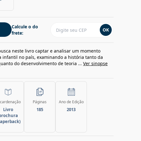
Calcule o do
OK
frete:
busca neste livro captar e analisar um momento
a infantil no país, examinando a história tanto da
uanto do desenvolvimento de teoria ...
Ver sinopse
cardenação
Páginas
Ano de Edição
Livro
185
2013
brochura
paperback)