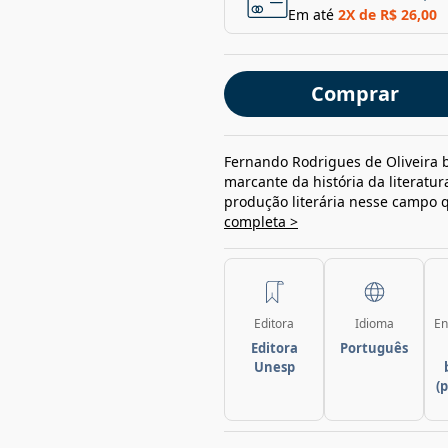
Em até
2
X de
R$ 26,00
Comprar
Fernando Rodrigues de Oliveira 
marcante da história da literatur
produção literária nesse campo q
completa >
Editora
Idioma
En
Editora
Português
Unesp
(