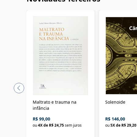
Maltrato e trauma na
Solenoide
infância
R$ 99,00
R$ 146,00
ou
4
X de
R$ 24,75
sem juros
ou
5
X de
R$ 29,20