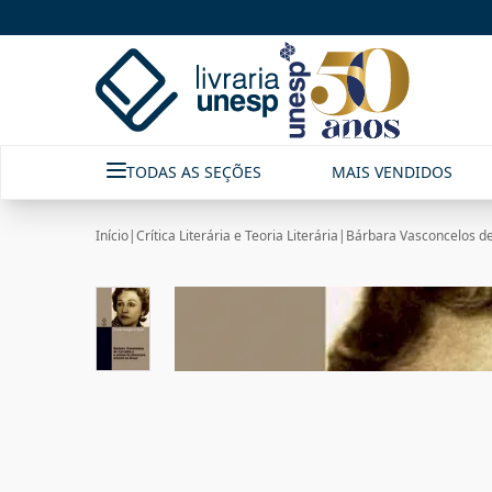
TODAS AS SEÇÕES
MAIS VENDIDOS
Início
|
Crítica Literária e Teoria Literária
|
Bárbara Vasconcelos de C