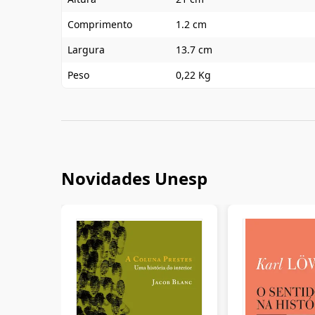
Comprimento
1.2 cm
Largura
13.7 cm
Peso
0,22 Kg
Novidades Unesp