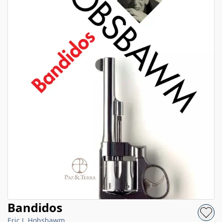
Bandidos
Eric J. Hobsbawm