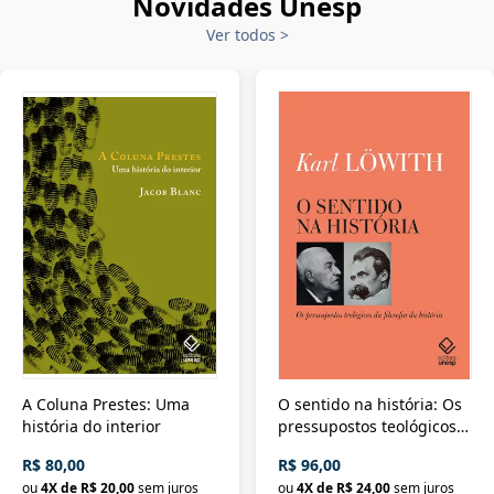
Novidades Unesp
Ver todos
>
A Coluna Prestes: Uma
O sentido na história: Os
história do interior
pressupostos teológicos
da filosofia da história
R$ 80,00
R$ 96,00
ou
4
X de
R$ 20,00
sem juros
ou
4
X de
R$ 24,00
sem juros