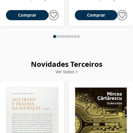
Comprar
Comprar
Novidades Terceiros
Ver todos
>