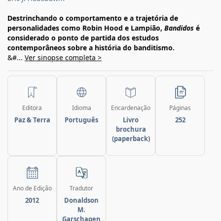
Destrinchando o comportamento e a trajetória de
personalidades como Robin Hood e Lampião,
Bandidos
é
considerado o ponto de partida dos estudos
contemporâneos sobre a história do banditismo.
&#...
Ver sinopse completa >
Editora
Idioma
Encardenação
Páginas
Paz & Terra
Português
Livro
252
brochura
(paperback)
Ano de Edição
Tradutor
2012
Donaldson
M.
Garschagen