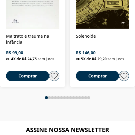
Maltrato e trauma na
Solenoide
infância
R$ 99,00
R$ 146,00
ou
4
X de
R$ 24,75
sem juros
ou
5
X de
R$ 29,20
sem juros
Comprar
Comprar
ASSINE NOSSA NEWSLETTER