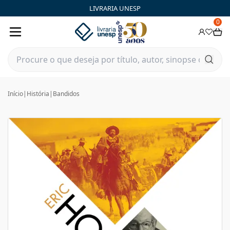
LIVRARIA UNESP
0
Início
|
História
|
Bandidos