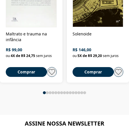
Maltrato e trauma na
Solenoide
infância
R$ 99,00
R$ 146,00
ou
4
X de
R$ 24,75
sem juros
ou
5
X de
R$ 29,20
sem juros
Comprar
Comprar
ASSINE NOSSA NEWSLETTER