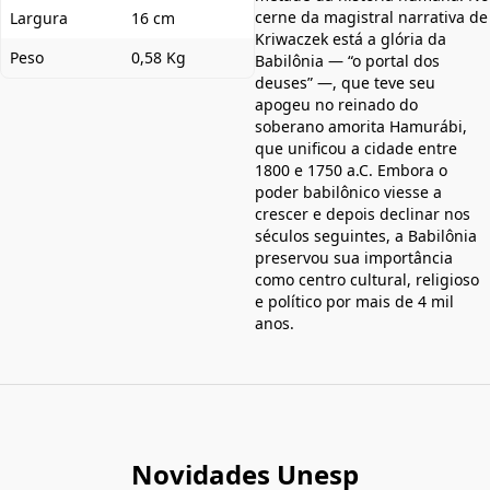
cerne da magistral narrativa de
Largura
16 cm
Kriwaczek está a glória da
Peso
0,58 Kg
Babilônia — “o portal dos
deuses” —, que teve seu
apogeu no reinado do
soberano amorita Hamurábi,
que unificou a cidade entre
1800 e 1750 a.C. Embora o
poder babilônico viesse a
crescer e depois declinar nos
séculos seguintes, a Babilônia
preservou sua importância
como centro cultural, religioso
e político por mais de 4 mil
anos.
Novidades Unesp