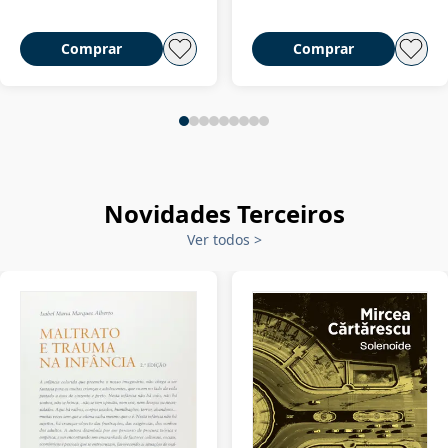
Comprar
Comprar
Novidades Terceiros
Ver todos
>