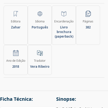
Editora
Idioma
Encardenação
Páginas
Zahar
Português
Livro
382
brochura
(paperback)
Ano de Edição
Tradutor
2018
Vera Ribeiro
Ficha Técnica:
Sinopse: