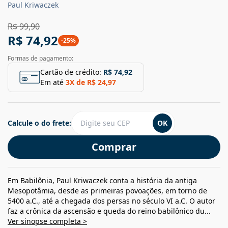
Paul Kriwaczek
R$ 99,90
R$ 74,92
-
25
%
Formas de pagamento:
Cartão de crédito:
R$ 74,92
Em até
3
X de
R$ 24,97
Calcule o do frete:
OK
Comprar
Em Babilônia, Paul Kriwaczek conta a história da antiga
Mesopotâmia, desde as primeiras povoações, em torno de
5400 a.C., até a chegada dos persas no século VI a.C. O autor
faz a crônica da ascensão e queda do reino babilônico du...
Ver sinopse completa >