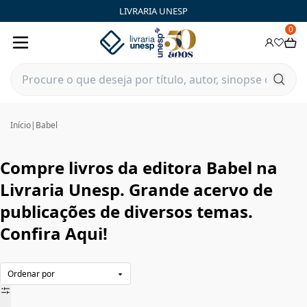
Babel|Livraria Unesp | FastStore PLP
LIVRARIA UNESP
0
Início
|
Babel
Compre livros da editora Babel na
Livraria Unesp. Grande acervo de
publicações de diversos temas.
Confira Aqui!