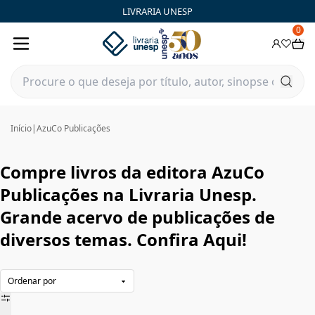
AzuCo Publicações|Livraria Unesp | FastStore PLP
LIVRARIA UNESP
0
Início
|
AzuCo Publicações
Compre livros da editora AzuCo
Publicações na Livraria Unesp.
Grande acervo de publicações de
diversos temas. Confira Aqui!