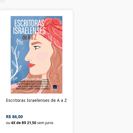
Escritoras Israelenses de A a Z
R$ 86,00
ou
4
X de
R$ 21,50
sem juros