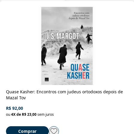
Quase Kasher: Encontros com judeus ortodoxos depois de
Mazal Tov
R$ 92,00
ou
4
X de
R$ 23,00
sem juros
Comprar