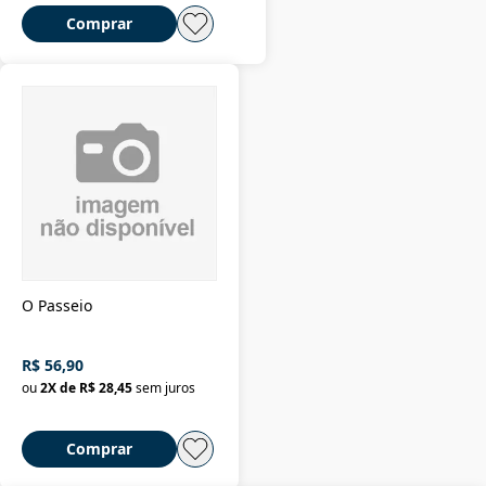
Comprar
O Passeio
R$ 56,90
ou
2
X de
R$ 28,45
sem juros
Comprar