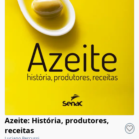
Azeite: História, produtores,
receitas
Luciano Percussi