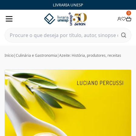
LIVRARIA UNESP
0
Início
|
Culinária e Gastronomia
|
Azeite: História, produtores, receitas