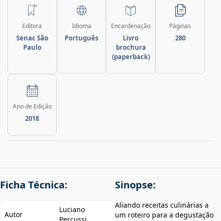
Editora
Idioma
Encardenação
Páginas
Senac São
Português
Livro
280
Paulo
brochura
(paperback)
Ano de Edição
2018
Ficha Técnica:
Sinopse:
Aliando receitas culinárias a
Luciano
Autor
um roteiro para a degustação
Percussi