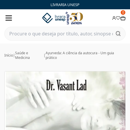
LIVRARIA UNESP
0
Saúde e
Ayurveda: A ciência da autocura - Um guia
Início
|
|
Medicina
prático