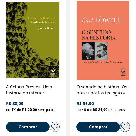
A Coluna Prestes: Uma
O sentido na história: Os
história do interior
pressupostos teológicos
da filosofia da história
R$ 80,00
R$ 96,00
ou
4
X de
R$ 20,00
sem juros
ou
4
X de
R$ 24,00
sem juros
Comprar
Comprar