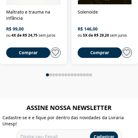
Maltrato e trauma na
Solenoide
infância
R$ 99,00
R$ 146,00
ou
4
X de
R$ 24,75
sem juros
ou
5
X de
R$ 29,20
sem juros
Comprar
Comprar
ASSINE NOSSA NEWSLETTER
Cadastre-se e e fique por dentro das novidades da Livraria
Unesp!
Cadastrar