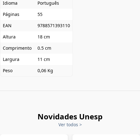
Idioma
Português
Páginas
55
EAN
9788571393110
Altura
18 cm
Comprimento
0.5 cm
Largura
11 cm
Peso
0,06 Kg
Novidades Unesp
Ver todos
>