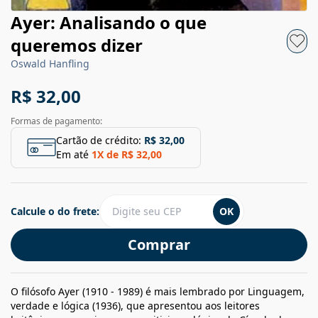
Ayer: Analisando o que
queremos dizer
Oswald Hanfling
R$ 32,00
Formas de pagamento:
Cartão de crédito:
R$ 32,00
Em até
1
X de
R$ 32,00
Calcule o do frete:
OK
Comprar
O filósofo Ayer (1910 - 1989) é mais lembrado por Linguagem,
verdade e lógica (1936), que apresentou aos leitores