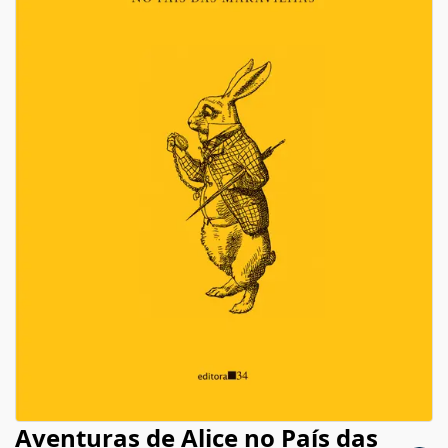
Aventuras de Alice no País das