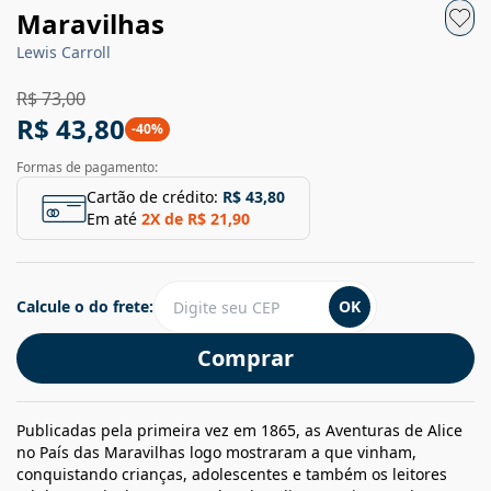
Maravilhas
Lewis Carroll
R$ 73,00
R$ 43,80
-
40
%
Formas de pagamento:
Cartão de crédito:
R$ 43,80
Em até
2
X de
R$ 21,90
Calcule o do frete:
OK
Comprar
Publicadas pela primeira vez em 1865, as Aventuras de Alice
no País das Maravilhas logo mostraram a que vinham,
conquistando crianças, adolescentes e também os leitores