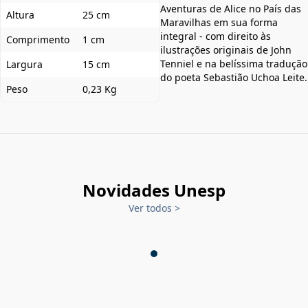
Aventuras de Alice no País das
Altura
25 cm
Maravilhas em sua forma
integral - com direito às
Comprimento
1 cm
ilustrações originais de John
Tenniel e na belíssima tradução
Largura
15 cm
do poeta Sebastião Uchoa Leite.
Peso
0,23 Kg
Novidades Unesp
Ver todos
>