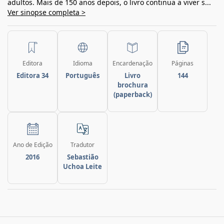
adultos. Mais de 150 anos depois, o livro continua a viver s...
Ver sinopse completa >
Editora
Idioma
Encardenação
Páginas
Editora 34
Português
Livro
144
brochura
(paperback)
Ano de Edição
Tradutor
2016
Sebastião
Uchoa Leite