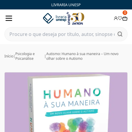
LIVRARIA UNESP
0
Psicologia e
Autismo: Humano à sua maneira – Um novo
Início
|
|
Psicanálise
olhar sobre o Autismo