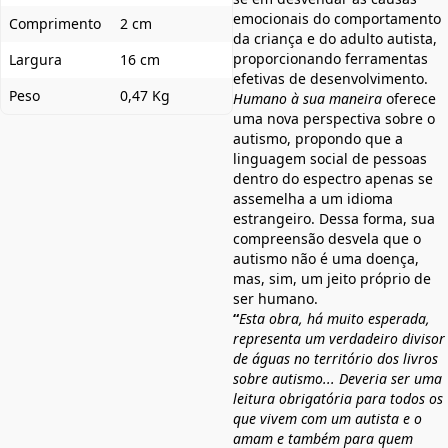
emocionais do comportamento
Comprimento
2 cm
da criança e do adulto autista,
proporcionando ferramentas
Largura
16 cm
efetivas de desenvolvimento.
Peso
0,47 Kg
Humano à sua maneira
oferece
uma nova perspectiva sobre o
autismo, propondo que a
linguagem social de pessoas
dentro do espectro apenas se
assemelha a um idioma
estrangeiro. Dessa forma, sua
compreensão desvela que o
autismo não é uma doença,
mas, sim, um jeito próprio de
ser humano.
“
Esta obra, há muito esperada,
representa um verdadeiro divisor
de águas no território dos livros
sobre autismo... Deveria ser uma
leitura obrigatória para todos os
que vivem com um autista e o
amam e também para quem