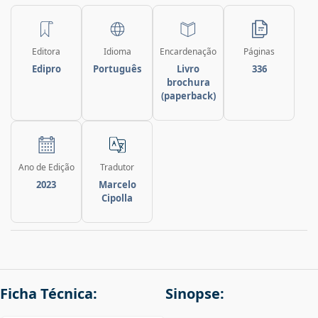
Editora
Idioma
Encardenação
Páginas
Edipro
Português
Livro
336
brochura
(paperback)
Ano de Edição
Tradutor
2023
Marcelo
Cipolla
Ficha Técnica:
Sinopse: