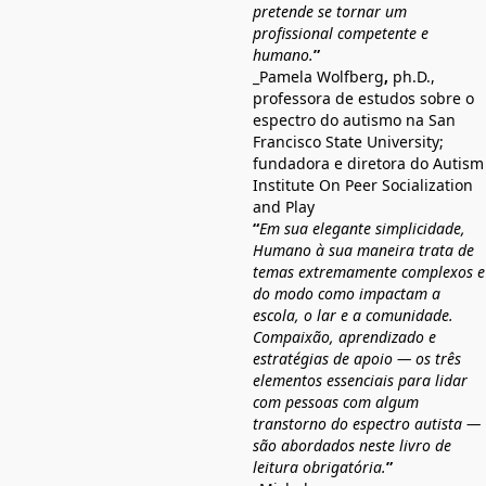
pretende se tornar um
profissional competente e
humano.
”
_Pamela Wolfberg
,
ph.D.,
professora de estudos sobre o
espectro do autismo na San
Francisco State University;
fundadora e diretora do Autism
Institute On Peer Socialization
and Play
“
Em sua elegante simplicidade,
Humano à sua maneira trata de
temas extremamente complexos e
do modo como impactam a
escola, o lar e a comunidade.
Compaixão, aprendizado e
estratégias de apoio — os três
elementos essenciais para lidar
com pessoas com algum
transtorno do espectro autista —
são abordados neste livro de
leitura obrigatória.
”