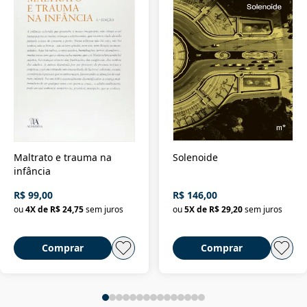
Maltrato e trauma na
Solenoide
infância
R$ 99,00
R$ 146,00
ou
4
X de
R$ 24,75
sem juros
ou
5
X de
R$ 29,20
sem juros
Comprar
Comprar