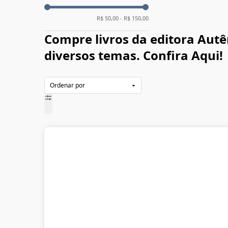
R$
50,00
- R$
150,00
Compre livros da editora Autê
diversos temas. Confira Aqui!