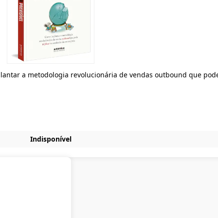
plantar a metodologia revolucionária de vendas outbound que pode 
Indisponível