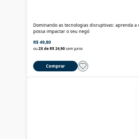
Dominando as tecnologias disruptivas: aprenda a 
possa impactar o seu negó
R$ 49,80
ou
2
X de
R$ 24,90
sem juros
Comprar