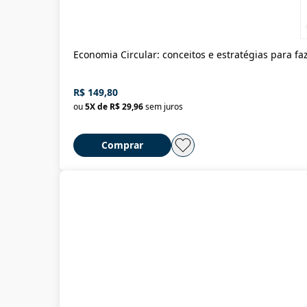
Economia Circular: conceitos e estratégias para fa
R$ 149,80
ou
5
X de
R$ 29,96
sem juros
Comprar