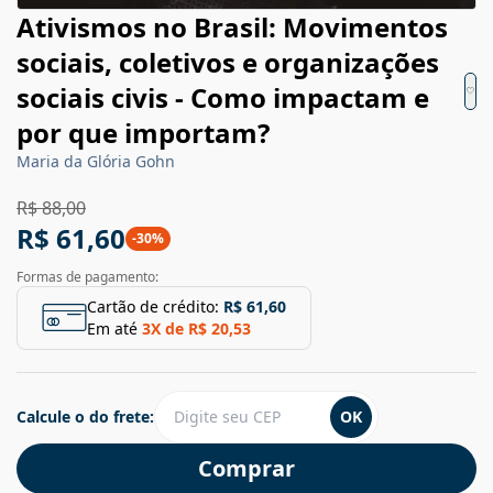
Ativismos no Brasil: Movimentos
sociais, coletivos e organizações
sociais civis - Como impactam e
por que importam?
Maria da Glória Gohn
R$ 88,00
R$ 61,60
-
30
%
Formas de pagamento:
Cartão de crédito:
R$ 61,60
Em até
3
X de
R$ 20,53
Calcule o do frete:
OK
Comprar