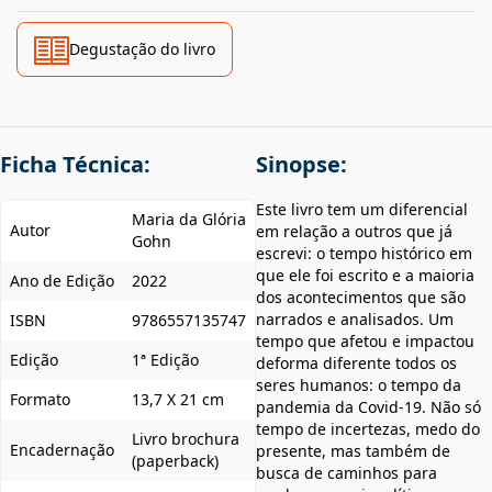
Degustação do livro
Ficha Técnica:
Sinopse:
Este livro tem um diferencial
Maria da Glória
Autor
em relação a outros que já
Gohn
escrevi: o tempo histórico em
que ele foi escrito e a maioria
Ano de Edição
2022
dos acontecimentos que são
narrados e analisados. Um
ISBN
9786557135747
tempo que afetou e impactou
Edição
1ª Edição
deforma diferente todos os
seres humanos: o tempo da
Formato
13,7 X 21 cm
pandemia da Covid-19. Não só
tempo de incertezas, medo do
Livro brochura
Encadernação
presente, mas também de
(paperback)
busca de caminhos para