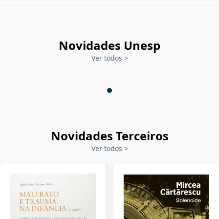
Novidades Unesp
Ver todos
>
Novidades Terceiros
Ver todos
>