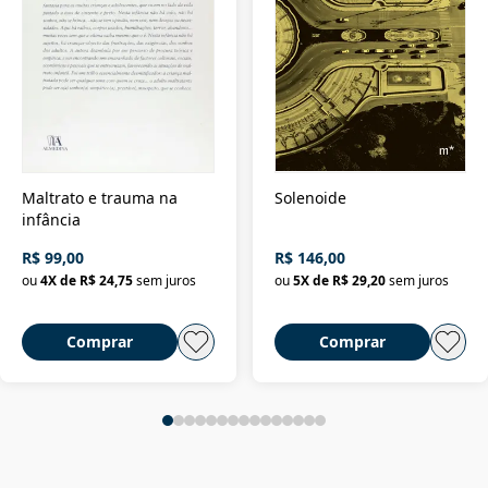
Maltrato e trauma na
Solenoide
infância
R$ 99,00
R$ 146,00
ou
4
X de
R$ 24,75
sem juros
ou
5
X de
R$ 29,20
sem juros
Comprar
Comprar