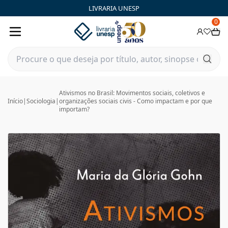
LIVRARIA UNESP
0
Ativismos no Brasil: Movimentos sociais, coletivos e
Início
|
Sociologia
|
organizações sociais civis - Como impactam e por que
importam?