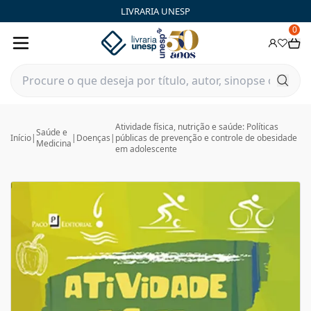
LIVRARIA UNESP
0
Atividade física, nutrição e saúde: Políticas
Saúde e
Início
|
|
Doenças
|
públicas de prevenção e controle de obesidade
Medicina
em adolescente