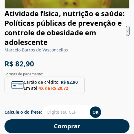
Atividade física, nutrição e saúde:
Políticas públicas de prevenção e
controle de obesidade em
adolescente
Marcelo Barros de Vasconcellos
R$ 82,90
Formas de pagamento:
Cartão de crédito:
R$ 82,90
Em até
4
X de
R$ 20,72
Calcule o do frete:
OK
Comprar