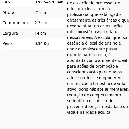
EAN
9788546208449
de atuação do professor de
educação física, único
Altura
21 cm
profissional que está ligado
diretamente às três áreas e que
Comprimento
2.2 cm
deveria atuar na articulação
interministérios/secretarias
Largura
14 cm
dessas áreas. A escola, que por
essência é local de ensino e
Peso
0,34 Kg
onde o adolescente passa
grande parte do dia, é
apontada como ambiente ideal
para ações de promoção e
conscientização para que os
adolescentes se empoderem
em relação a ter estilo de vida
ativo, bons hábitos alimentares,
redução de comportamento
sedentário e, sobretudo,
prevenir doenças nesta fase da
vida e na idade adulta.