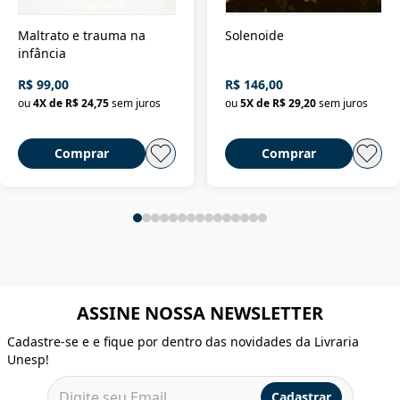
Maltrato e trauma na
Solenoide
infância
R$ 99,00
R$ 146,00
ou
4
X de
R$ 24,75
sem juros
ou
5
X de
R$ 29,20
sem juros
Comprar
Comprar
ASSINE NOSSA NEWSLETTER
Cadastre-se e e fique por dentro das novidades da Livraria
Unesp!
Cadastrar