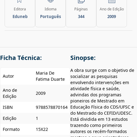
Editora
Idioma
Páginas
Ano de Edição
Eduneb
Português
344
2009
Ficha Técnica:
Sinopse:
A obra surge com o objetivo de
Maria De
Autor
socializar as pesquisas
Fatima Duarte
envolvendo intervenções em
atividade física e saúde,
Ano de
2009
advindas dos programas
Edição
pioneiros de Mestrado em
Educação Física do CDS/UFSC e
ISBN
9788578870164
do Mestrado do CEFID/UDESC.
Edição
1
Está dividida em 13 estudos
trazendo como primeiros
Formato
15X22
autores os recém-formados