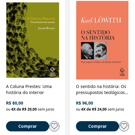
A Coluna Prestes: Uma
O sentido na história: Os
história do interior
pressupostos teológicos
da filosofia da história
R$ 80,00
R$ 96,00
ou
4
X de
R$ 20,00
sem juros
ou
4
X de
R$ 24,00
sem juros
Comprar
Comprar