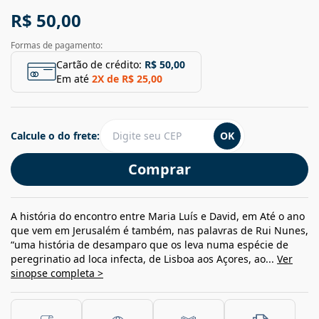
R$ 50,00
Formas de pagamento:
Cartão de crédito:
R$ 50,00
Em até
2
X de
R$ 25,00
Calcule o do frete:
OK
Comprar
A história do encontro entre Maria Luís e David, em Até o ano
que vem em Jerusalém é também, nas palavras de Rui Nunes,
“uma história de desamparo que os leva numa espécie de
peregrinatio ad loca infecta, de Lisboa aos Açores, ao...
Ver
sinopse completa >