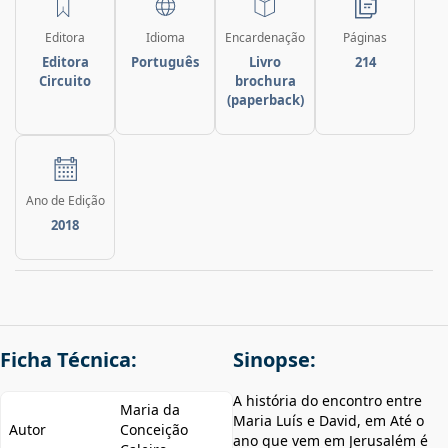
Editora
Idioma
Encardenação
Páginas
Editora
Português
Livro
214
Circuito
brochura
(paperback)
Ano de Edição
2018
Ficha Técnica:
Sinopse:
A história do encontro entre
Maria da
Maria Luís e David, em Até o
Autor
Conceição
ano que vem em Jerusalém é