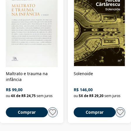
Maltrato e trauma na
Solenoide
infância
R$ 99,00
R$ 146,00
ou
4
X de
R$ 24,75
sem juros
ou
5
X de
R$ 29,20
sem juros
Comprar
Comprar